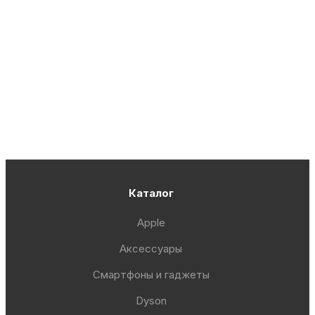
Каталог
Apple
Аксессуары
Смартфоны и гаджеты
Dyson