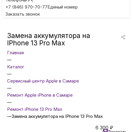
Игровые приставки
+7 (846) 970-70-77
Единый номер
Заказать звонок
Умные очки
Замена аккумулятора на
Умные кольца
IPhone 13 Pro Max
Главная
Фитнес-браслеты
—
Каталог
—
Туризм и отдых
Сервисный центр Apple в Самаре
—
Товары для детей
Ремонт Apple iPhone в Самаре
—
Ремонт iPhone 13 Pro Max
Фототехника
—
Замена аккумулятора на IPhone 13 Pro Max
6 300
₽
ТВ и проекторы
Заказать