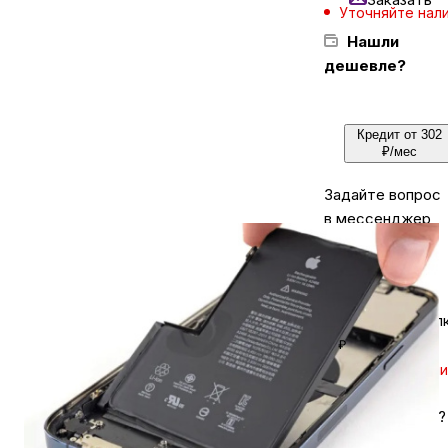
Уточняйте нал
Нашли
Бытовая техника
дешевле?
Красота и здоровье
Кредит от 302
₽/мес
Сумки и чемоданы
Задайте вопрос
в мессенджер
Для дома и дачи
LEGO
Кешбэк за покуп
₽
Для домашних питомцев
Уточняйте нал
Нашли дешевле?
Умный дом и безопасность