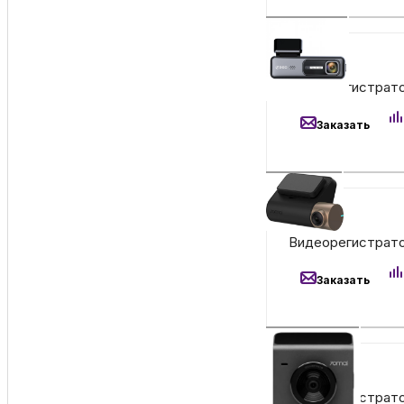
5 590
₽
Видеорегистратор
Заказать
7 500
₽
Видеорегистрато
Заказать
4 990
₽
Видеорегистратор