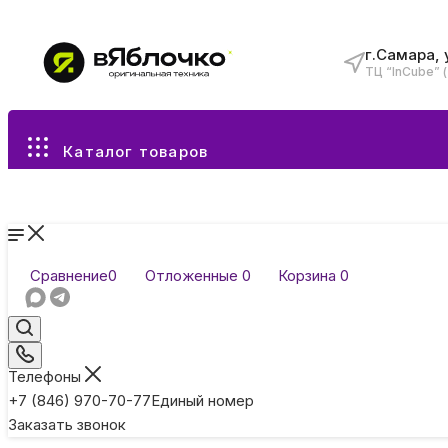
г.Самара, 
ТЦ “InCube” 
Все разделы каталога
Каталог товаров
Сравнение
0
Отложенные
0
Корзина
0
Телефоны
+7 (846) 970-70-77
Единый номер
Заказать звонок