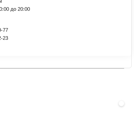
Ы
0:00 до 20:00
0-77
2-23