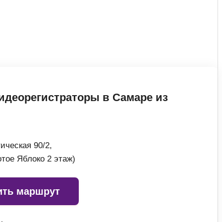
идеорегистраторы в Самаре из
ическая 90/2,
отое Яблоко 2 этаж)
ить маршрут