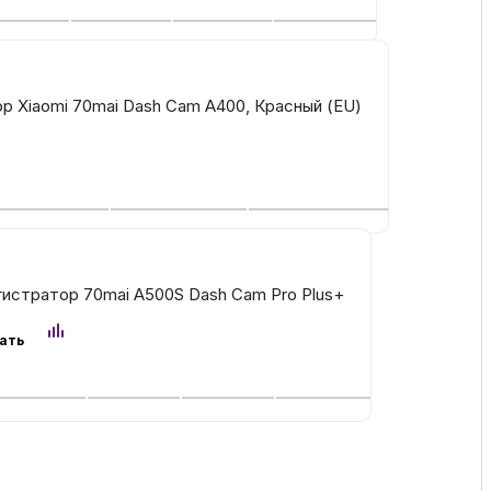
ссуары
р Xiaomi 70mai Dash Cam A400, Красный (EU)
 Самаре
икаты
истратор 70mai A500S Dash Cam Pro Plus+
ать