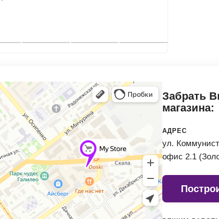
Забрать В
магазина:
АДРЕС
ул. Коммунист
офис 2.1 (Зол
Постро