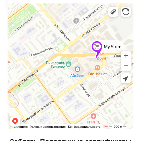
Автомобильные аксессуары
Сервисный центр Apple в Самаре
Подарочные сертификаты
Аудио