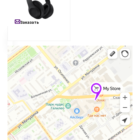
Beats Studio Pro Black,
черный
Автомобильные аксессуары
Заказать
Сервисный центр Apple в Самаре
Подарочные сертификаты
Аудио