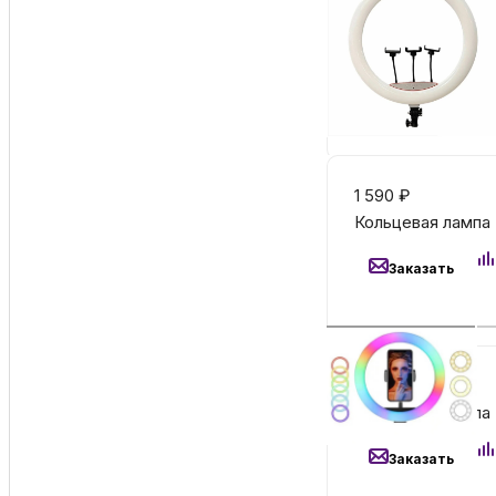
3 990
₽
Кольцевая лампа 
Заказать
1 590
₽
Кольцевая лампа 
Заказать
4 190
₽
Кольцевая лампа 
Заказать