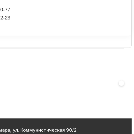
70-77
72-23
мара, ул. Коммунистическая 90/2