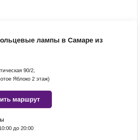
ссуары
 Самаре
Кольцевые лампы в Самаре из
икаты
тическая 90/2,
лотое Яблоко 2 этаж)
ить маршрут
ТЫ
0:00 до 20:00