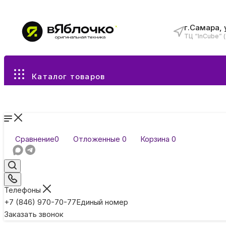
г.Самара, 
ТЦ “InCube” 
Все разделы каталога
Каталог товаров
Сравнение
0
Отложенные
0
Корзина
0
Телефоны
+7 (846) 970-70-77
Единый номер
Заказать звонок