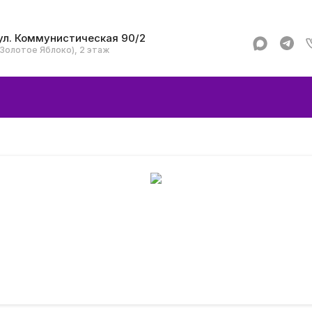
ул. Коммунистическая 90/2
(Золотое Яблоко), 2 этаж
Apple
Аксессуар
Смартфоны и гад
Dyson
Garmin