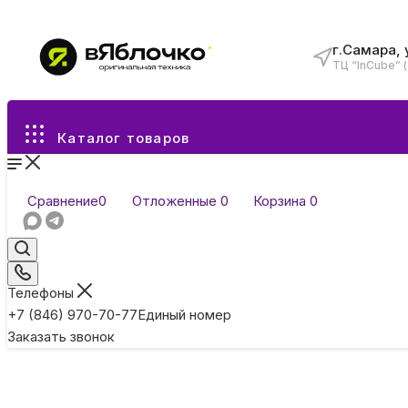
г.Самара, 
ТЦ “InCube” 
Все разделы каталога
Каталог товаров
Сравнение
0
Отложенные
0
Корзина
0
Телефоны
+7 (846) 970-70-77
Единый номер
Заказать звонок