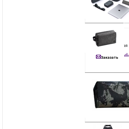
Заказать
2 500
₽
Сумка дорожная X
Заказать
1 890
₽
Влагозащищенная 
Заказать