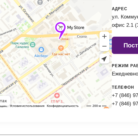
АДРЕС
ул. Коммун
офис 2.1 (
Пост
РЕЖИМ РА
Ежедневно 
ТЕЛЕФОН
+7 (846) 9
+7 (846) 9