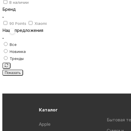
В наличии
Бренд
90 Points
Xiaomi
Наши предложения
Все
Новинка
Тренды
Показать
Каталог
Бытовая те
Apple
Сумки и