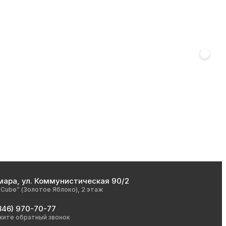
мара, ул. Коммунистическая 90/2
nCube” (Золотое Яблоко), 2 этаж
846) 970-70-77
жите обратный звонок