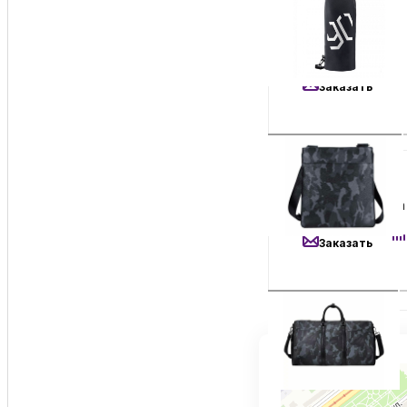
3 500
₽
Дорожная Сумка 
Заказать
5 690
₽
Дорожная Сумка X
Заказать