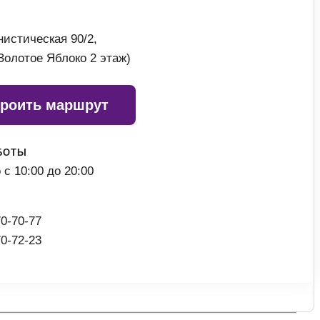
истическая 90/2,
Золотое Яблоко 2 этаж)
роить маршрут
БОТЫ
с 10:00 до 20:00
70-70-77
70-72-23