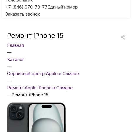
Игровые приставки
+7 (846) 970-70-77
Единый номер
Заказать звонок
Умные очки
Ремонт iPhone 15
Умные кольца
Главная
—
Фитнес-браслеты
Каталог
—
Сервисный центр Apple в Самаре
Туризм и отдых
—
Ремонт Apple iPhone в Самаре
Товары для детей
—
Ремонт iPhone 15
Фототехника
ТВ и проекторы