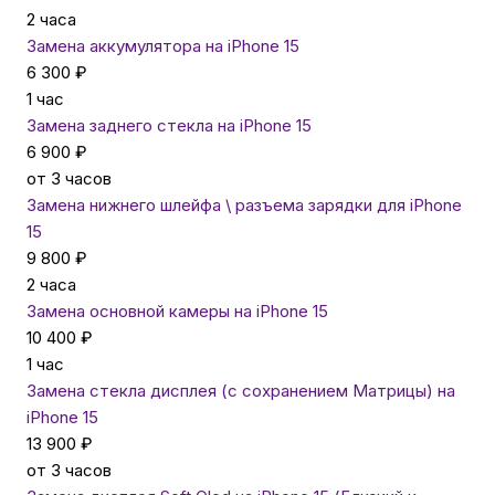
2 часа
Замена аккумулятора на iPhone 15
Автомобильные аксессуары
6 300 ₽
1 час
Сервисный центр Apple в Самаре
Замена заднего стекла на iPhone 15
6 900 ₽
от 3 часов
Подарочные сертификаты
Замена нижнего шлейфа \ разъема зарядки для iPhone
15
Аудио
9 800 ₽
2 часа
Замена основной камеры на iPhone 15
10 400 ₽
1 час
Замена стекла дисплея (с сохранением Матрицы) на
iPhone 15
13 900 ₽
от 3 часов