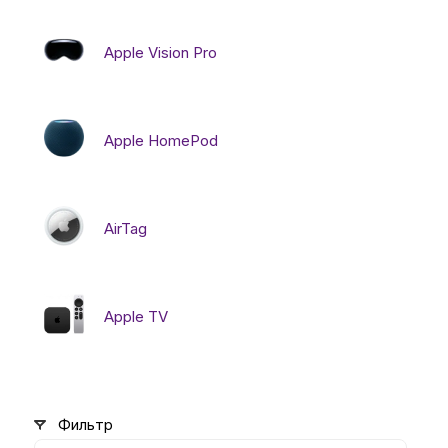
Apple Vision Pro
Apple HomePod
AirTag
Apple TV
Фильтр