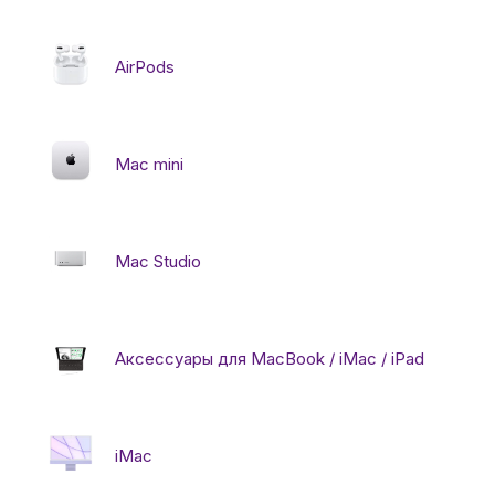
Автомобильные аксессуары
AirPods
Сервисный центр Apple в Самаре
Mac mini
Подарочные сертификаты
Аудио
Mac Studio
Аксессуары для MacBook / iMac / iPad
iMac