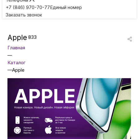
Игровые приставки
+7 (846) 970-70-77
Единый номер
Заказать звонок
Умные очки
Apple
833
Умные кольца
Главная
—
Фитнес-браслеты
Каталог
—
Apple
Туризм и отдых
Товары для детей
Фототехника
ТВ и проекторы