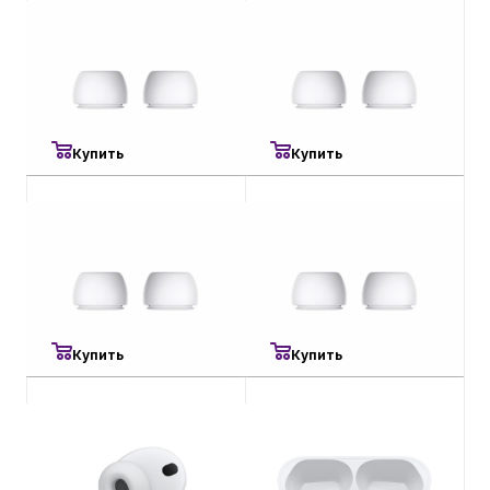
500
₽
500
₽
Амбушюры для AirPods Pro
Амбушюры для AirPods Pro
3 Size L 2шт. White
3 Size XXS 2шт. White
Есть в наличии
Есть в наличии
Купить
Купить
500
₽
500
₽
Амбушюры для AirPods Pro
Амбушюры для AirPods Pro
3 Size S 2шт. White
3 Size XS 2шт. White
Есть в наличии
Есть в наличии
Купить
Купить
8 900
₽
10 900
₽
Правый наушник Apple
Кейс для наушников Apple