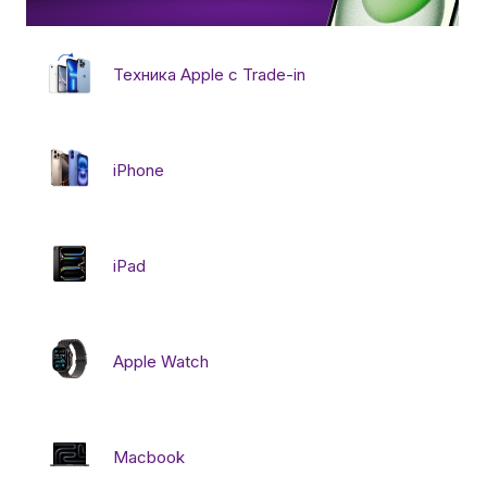
Бытовая техника
Техника Apple с Trade-in
Красота и здоровье
iPhone
Сумки и чемоданы
iPad
Для дома и дачи
LEGO
Apple Watch
Для домашних питомцев
Macbook
Умный дом и безопасность