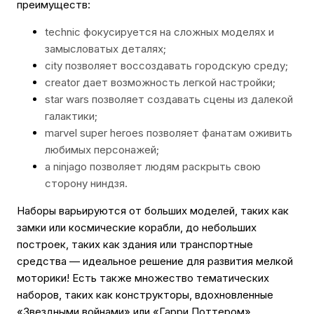
преимуществ:
technic фокусируется на сложных моделях и
замысловатых деталях;
city позволяет воссоздавать городскую среду;
creator дает возможность легкой настройки;
star wars позволяет создавать сцены из далекой
галактики;
marvel super heroes позволяет фанатам оживить
любимых персонажей;
а ninjago позволяет людям раскрыть свою
сторону ниндзя.
Наборы варьируются от больших моделей, таких как
замки или космические корабли, до небольших
построек, таких как здания или транспортные
средства — идеальное решение для развития мелкой
моторики! Есть также множество тематических
наборов, таких как конструкторы, вдохновленные
«Звездными войнами» или «Гарри Поттером»,