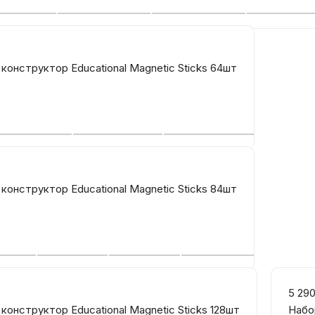
Автомобильные аксе
конструктор Educational Magnetic Sticks 64шт
Сервисный центр Apple в
Подарочные сертиф
Аудио
конструктор Educational Magnetic Sticks 84шт
5 29
конструктор Educational Magnetic Sticks 128шт
Набор