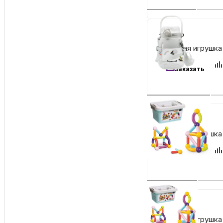
1 990
₽
Детская игрушка 
Заказать
2 590
₽
Детская игрушка 
Заказать
3 890
₽
Детская игрушка 