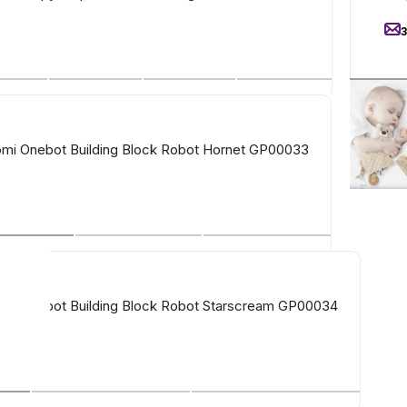
mi Onebot Building Block Robot Hornet GP00033
mi Onebot Building Block Robot Starscream GP00034