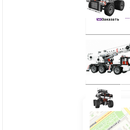
2 990
₽
Конструктор стро
Заказать
8 990
₽
Умный конструкт
Заказать