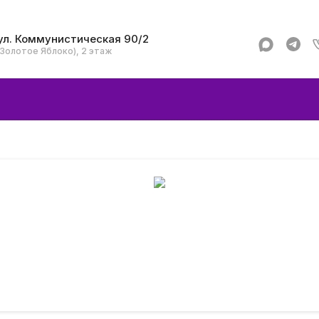
ул. Коммунистическая 90/2
(Золотое Яблоко), 2 этаж
Apple
Аксессуар
Смартфоны и гад
Dyson
Garmin