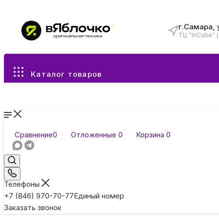
г.Самара, 
ТЦ “InCube” 
Все разделы каталога
Каталог товаров
Сравнение
0
Отложенные
0
Корзина
0
Телефоны
+7 (846) 970-70-77
Единый номер
Заказать звонок