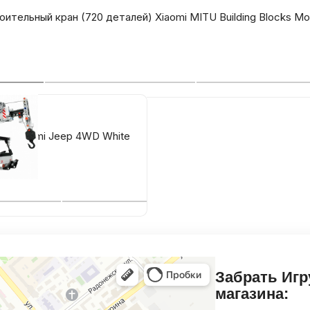
ительный кран (720 деталей) Xiaomi MITU Building Blocks Mo
ор Xiaomi Jeep 4WD White
Забрать Игр
магазина: