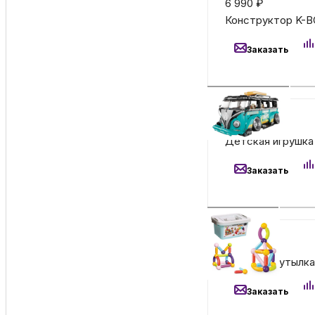
6 990
₽
Конструктор K-BO
Заказать
1 490
₽
Детская игрушка 
Заказать
1 690
₽
Детская бутылка 
Заказать