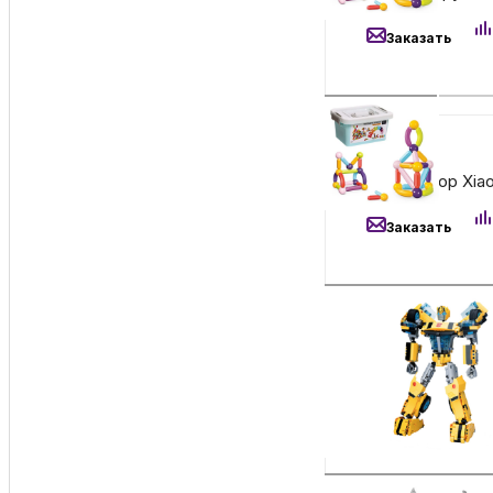
Заказать
2 890
₽
Конструктор Xiao
Заказать
3 990
₽
Конструктор Xiao
Заказать