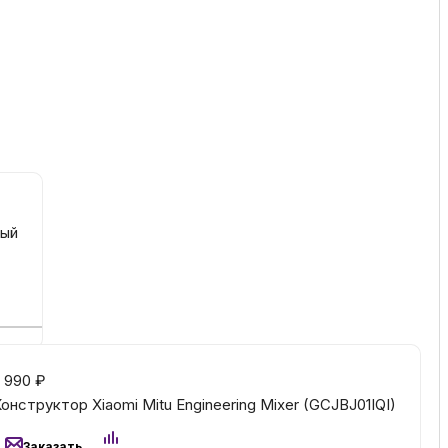
ный
 990
₽
онструктор Xiaomi Mitu Engineering Mixer (GCJBJ01IQI)
Заказать