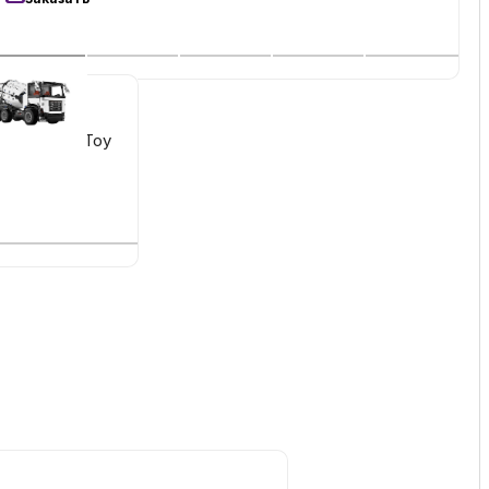
lock Tank Toy