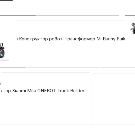
 Xiaomi Конструктор робот-трансформер Mi Bunny Building B
ктор Xiaomi Mitu ONEBOT Truck Builder