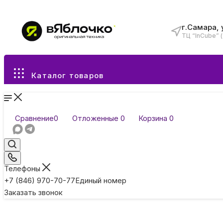
г.Самара, 
ТЦ “InCube” 
Все разделы каталога
Каталог товаров
Сравнение
0
Отложенные
0
Корзина
0
Телефоны
+7 (846) 970-70-77
Единый номер
Заказать звонок