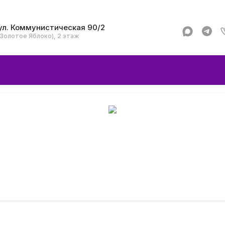
ул. Коммунистическая 90/2
(Золотое Яблоко), 2 этаж
Apple
Аксессуар
Смартфоны и гад
Dyson
Garmin