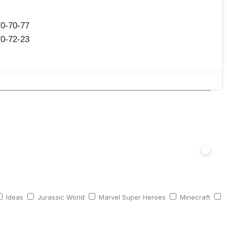
70-70-77
70-72-23
Ideas
Jurassic World
Marvel Super Heroes
Minecraft