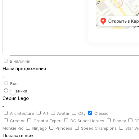
В наличии
Наши предложения
Все
Новинка
Серия Lego
Architecture
Art
Avatar
City
Classic
Creator
Creator Expert
DC Super Heroes
Disney
D
Monkie Kid
Ninjago
Princess
Speed Champions
Star W
Показать все