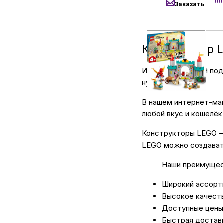
Заказать
Конструктор L
Ищете идеальный пода
нужно!
В нашем интернет-маг
любой вкус и кошелёк
Конструкторы LEGO — 
LEGO можно создавать
Наши преимущес
Широкий ассорт
Высокое качеств
Доступные цены
Быстрая достав