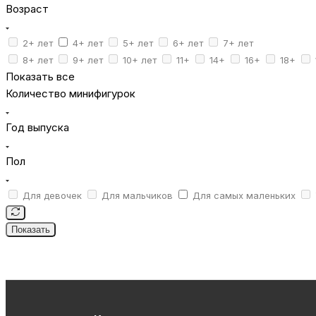
Возраст
2+ лет
4+ лет
5+ лет
6+ лет
7+ лет
8+ лет
9+ лет
10+ лет
11+
14+
16+
18+
Показать все
Количество минифигурок
Год выпуска
Пол
Для девочек
Для мальчиков
Для самых маленьких
Показать