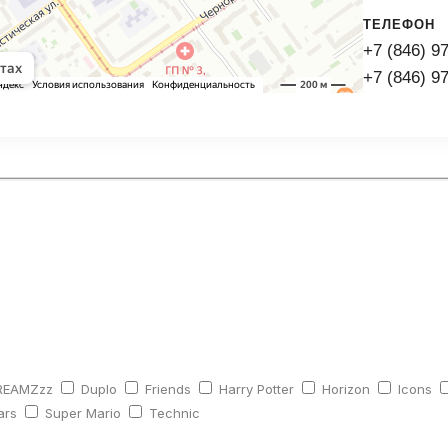
ТЕЛЕФОН
+7 (846) 9
+7 (846) 9
REAMZzz
Duplo
Friends
Harry Potter
Horizon
Icons
ars
Super Mario
Technic