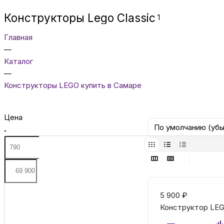
Конструкторы Lego Classic
1
Главная
—
Каталог
—
Конструкторы LEGO купить в Самаре
Цена
По умолчанию (уб
5 900
₽
Конструктор LEGO