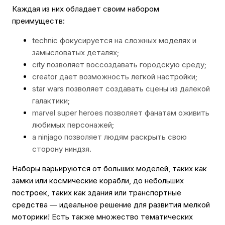
Каждая из них обладает своим набором
преимуществ:
technic фокусируется на сложных моделях и
замысловатых деталях;
city позволяет воссоздавать городскую среду;
creator дает возможность легкой настройки;
star wars позволяет создавать сцены из далекой
галактики;
marvel super heroes позволяет фанатам оживить
любимых персонажей;
а ninjago позволяет людям раскрыть свою
сторону ниндзя.
Наборы варьируются от больших моделей, таких как
замки или космические корабли, до небольших
построек, таких как здания или транспортные
средства — идеальное решение для развития мелкой
моторики! Есть также множество тематических