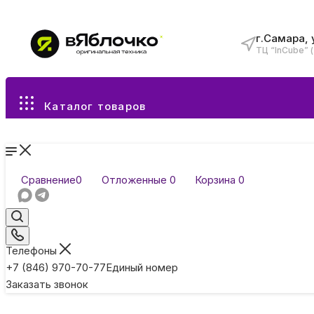
г.Самара, 
ТЦ “InCube” 
Все разделы каталога
Каталог товаров
Сравнение
0
Отложенные
0
Корзина
0
Телефоны
+7 (846) 970-70-77
Единый номер
Заказать звонок