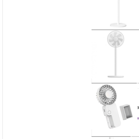
Напольный вентил
Заказать
1 790
₽
Портативный вен
Заказать
7 590
₽
Умный колонный в
Заказать