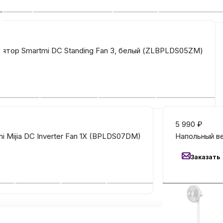
ятор Smartmi DC Standing Fan 3, белый (ZLBPLDS05ZM)
5 990
₽
i Mijia DC Inverter Fan 1X (BPLDS07DM)
Напольный в
Заказать