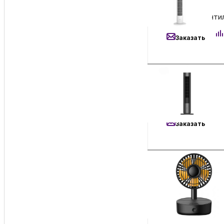
15 290
₽
Напольный вентил
Заказать
3 192
₽
Вентилятор с бес
Заказать
9 990
₽
Напольный вентил
Заказать