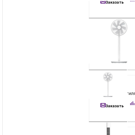
Заказать
6 390
₽
Напольный вентил
Заказать
9 200
₽
Колонный вентиля
Заказать