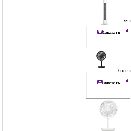
2 390
₽
Настольный венти
Заказать
2 390
₽
Настольный венти
Заказать
5 490
₽
Напольный вентил