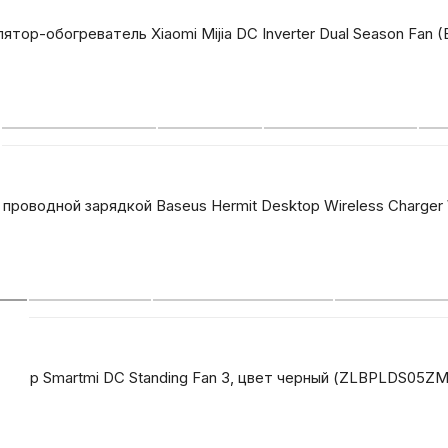
ятор-обогреватель Xiaomi Mijia DC Inverter Dual Season Fan
проводной зарядкой Baseus Hermit Desktop Wireless Charger W
ятор Smartmi DC Standing Fan 3, цвет черный (ZLBPLDS05ZM