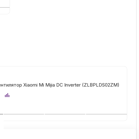
ентилятор Xiaomi Mi Mijia DC Inverter (ZLBPLDS02ZM)