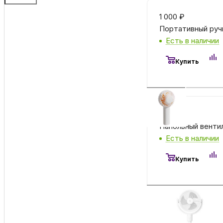
1 000
₽
Портативный ручн
Есть в наличии
Купить
6 400
₽
Напольный вентил
Есть в наличии
Купить
5 290
₽