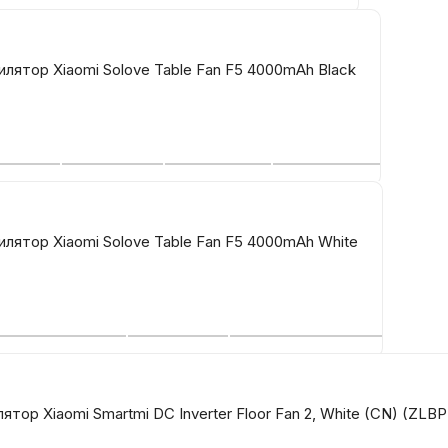
лятор Xiaomi Solove Table Fan F5 4000mAh Black
лятор Xiaomi Solove Table Fan F5 4000mAh White
ятор Xiaomi Smartmi DC Inverter Floor Fan 2, White (CN) (ZL