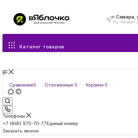
г.Самара, 
ТЦ “InCube” 
Все разделы каталога
Каталог товаров
Сравнение
0
Отложенные
0
Корзина
0
Телефоны
+7 (846) 970-70-77
Единый номер
Заказать звонок