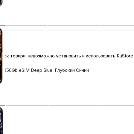
ток товара: невозможно установить и использовать RuStore
Pro 256Gb eSIM Deep Blue, Глубокий Синий