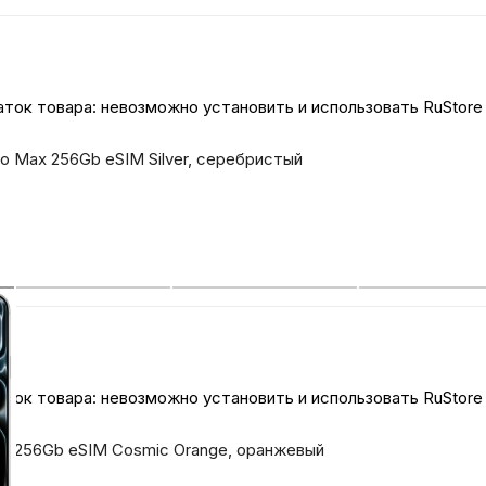
ток товара: невозможно установить и использовать RuStore
Pro Max 256Gb eSIM Silver, серебристый
ток товара: невозможно установить и использовать RuStore
Pro 256Gb eSIM Cosmic Orange, оранжевый