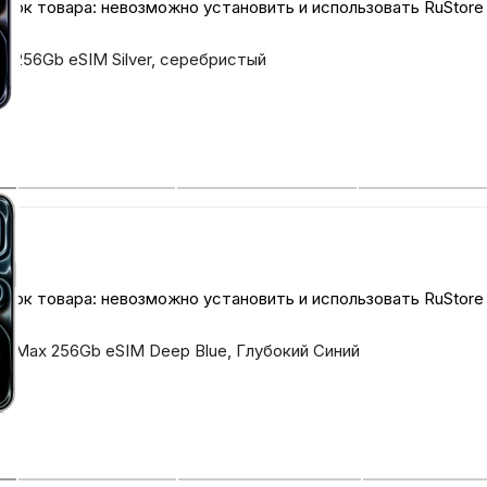
ток товара: невозможно установить и использовать RuStore
ro 256Gb eSIM Silver, серебристый
ток товара: невозможно установить и использовать RuStore
Pro Max 256Gb eSIM Deep Blue, Глубокий Синий