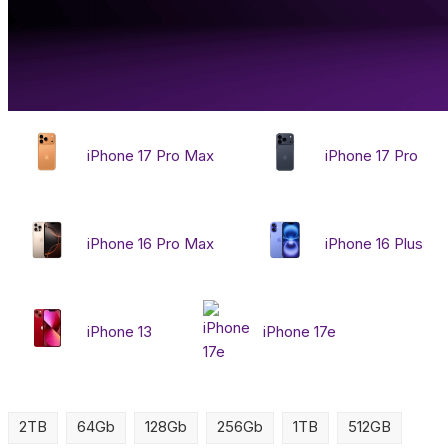
iPhone 17 Pro Max
iPhone 17 Pro
iPhone 16 Pro Max
iPhone 16 Plus
iPhone 13
iPhone 17e
2TB
64Gb
128Gb
256Gb
1TB
512GB