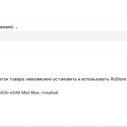
ывание)
ток товара: невозможно установить и использовать RuStore
56Gb eSIM Mist Blue, голубой