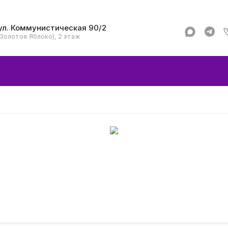
ул. Коммунистическая 90/2
(Золотое Яблоко), 2 этаж
Apple
Аксессуар
Смартфоны и гад
Dyson
Garmin