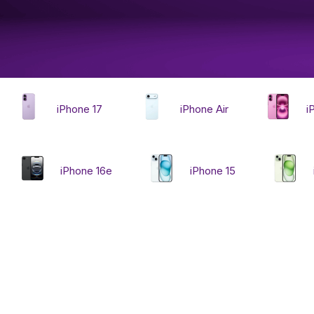
Автомобильные аксе
Сервисный центр Apple в
iPhone 17
iPhone Air
i
Подарочные сертиф
Аудио
iPhone 16e
iPhone 15