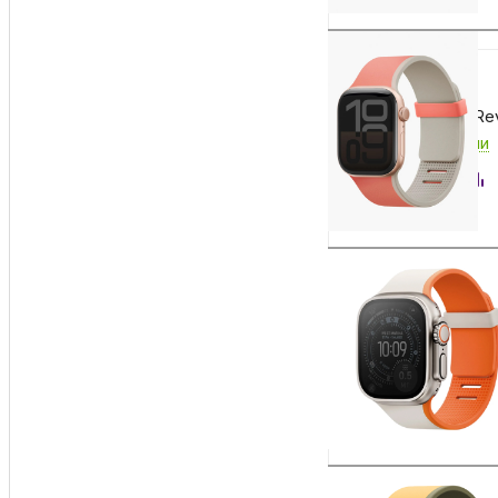
3 990
₽
Ремешок Uniq Revi
Есть в наличии
Купить
3 990
₽
Ремешок Uniq Revi
Есть в наличии
Купить