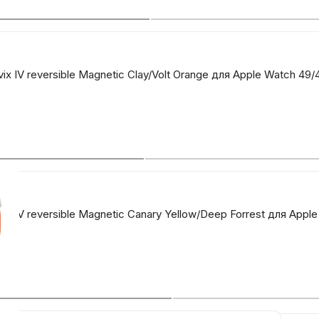
x IV reversible Magnetic Clay/Volt Orange для Apple Watch 49
x IV reversible Magnetic Canary Yellow/Deep Forrest для App