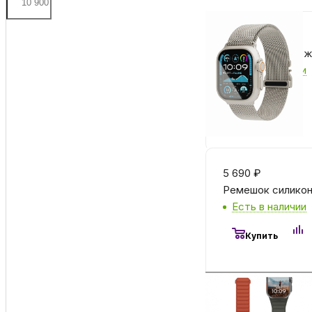
4 990
₽
Ремешок из нержа
Есть в наличии
Купить
5 690
₽
Ремешок силиконов
Есть в наличии
Купить
5 690
₽