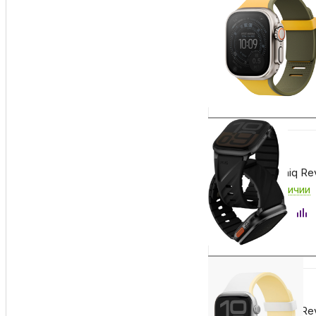
3 990
₽
Ремешок Uniq FLU
Есть в наличии
Купить
3 990
₽
Ремешок Uniq Revi
Есть в наличии
Купить
3 990
₽
Ремешок Uniq Revi