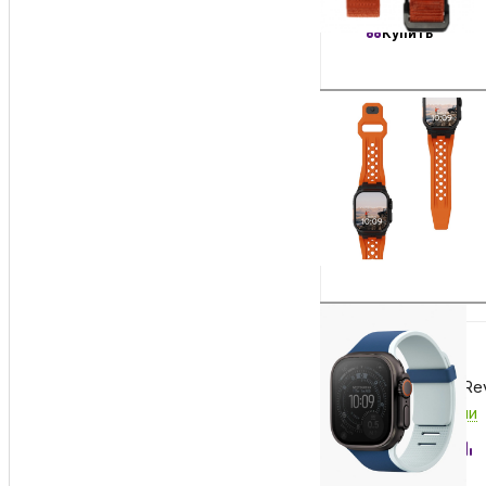
Купить
3 990
₽
Ремешок Uniq Revi
Есть в наличии
Купить
3 990
₽
Ремешок Uniq Revi
Есть в наличии
Купить