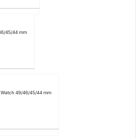
/46/45/44 mm
le Watch 49/46/45/44 mm