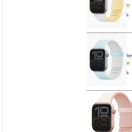
Есть в наличии
Купить
3 990
₽
Ремешок Uniq Revi
Есть в наличии
Купить
5 990
₽
Ремешок Uniq Stro
Есть в наличии