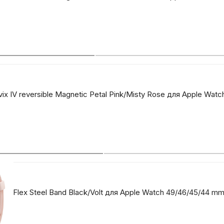
x IV reversible Magnetic Petal Pink/Misty Rose для Apple Wat
va Flex Steel Band Black/Volt для Apple Watch 49/46/45/44 m