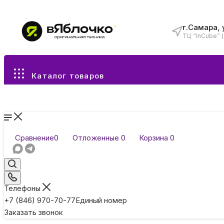
г.Самара, 
ТЦ “InCube” 
Все разделы каталога
Каталог товаров
Сравнение
0
Отложенные
0
Корзина
0
Телефоны
+7 (846) 970-70-77
Единый номер
Заказать звонок