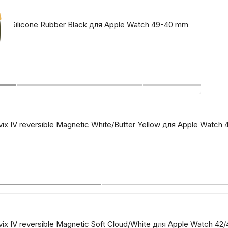
O Silicone Rubber Black для Apple Watch 49-40 mm
x IV reversible Magnetic White/Butter Yellow для Apple Watch
x IV reversible Magnetic Soft Cloud/White для Apple Watch 42