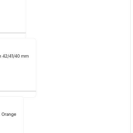
ch 42/41/40 mm
m Orange