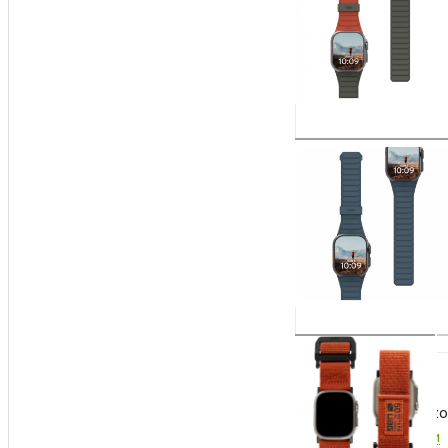
Ремешок силиконов
Есть в наличии
Купить
5 990
₽
Нейлоновый ремеш
Есть в наличии
Купить
7 990
₽
Ремешок каучуков
Есть в наличии