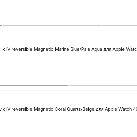
x IV reversible Magnetic Marine Blue/Pale Aqua для Apple Wa
x IV reversible Magnetic Coral Quartz/Beige для Apple Watch 