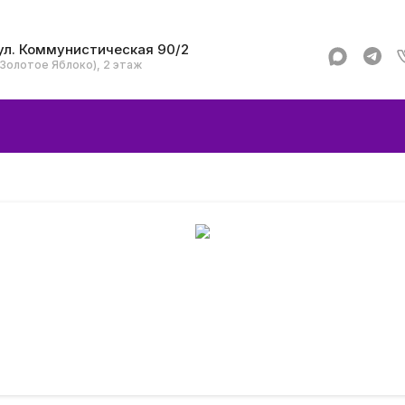
ул. Коммунистическая 90/2
(Золотое Яблоко), 2 этаж
Apple
Аксессуар
Смартфоны и гад
Dyson
Garmin