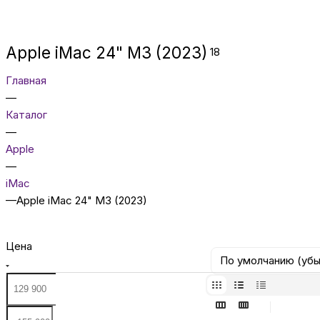
Apple iMac 24" M3 (2023)
18
Главная
—
Каталог
—
Apple
—
iMac
—
Apple iMac 24" M3 (2023)
Цена
По умолчанию (уб