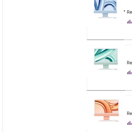
147 900
₽
Apple iMac 24" Re
Заказать
147 900
₽
Apple iMac 24" Re
Заказать
147 900
₽
Apple iMac 24" Re
Заказать