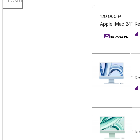
129 900
₽
Apple iMac 24" Re
Заказать
129 900
₽
Apple iMac 24" Re
Заказать
129 900
₽
Apple iMac 24" Re