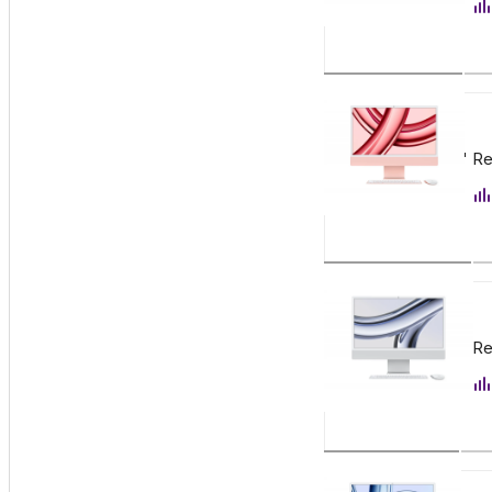
Заказать
129 900
₽
Apple iMac 24" Re
Заказать
147 900
₽
Apple iMac 24" Re
Заказать