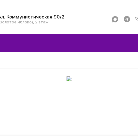
ул. Коммунистическая 90/2
(Золотое Яблоко), 2 этаж
Apple
Аксессуар
Смартфоны и гад
Dyson
Garmin