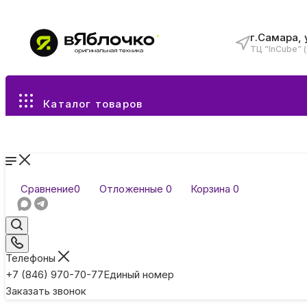
г.Самара, 
ТЦ “InCube” 
Все разделы каталога
Каталог товаров
Сравнение
0
Отложенные
0
Корзина
0
Телефоны
+7 (846) 970-70-77
Единый номер
Заказать звонок