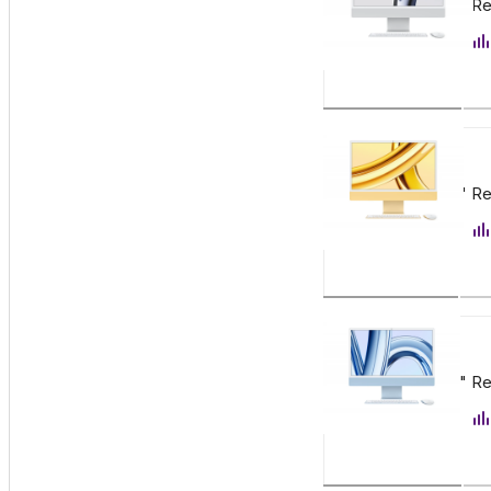
Apple iMac 24" Re
Заказать
155 900
₽
Apple iMac 24" Re
Заказать
155 900
₽
Apple iMac 24" Re
Заказать