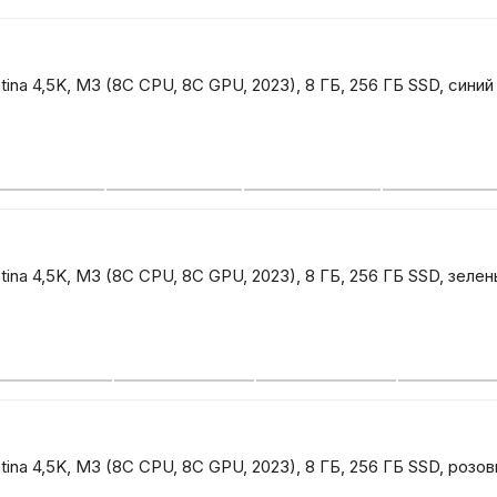
Бытовая техни
tina 4,5K, M3 (8C CPU, 8C GPU, 2023), 8 ГБ, 256 ГБ SSD, синий
Красота и здоро
Сумки и чемод
Для дома и да
tina 4,5K, M3 (8C CPU, 8C GPU, 2023), 8 ГБ, 256 ГБ SSD, зеле
LEGO
Для домашних пит
tina 4,5K, M3 (8C CPU, 8C GPU, 2023), 8 ГБ, 256 ГБ SSD, розо
Умный дом и безопас