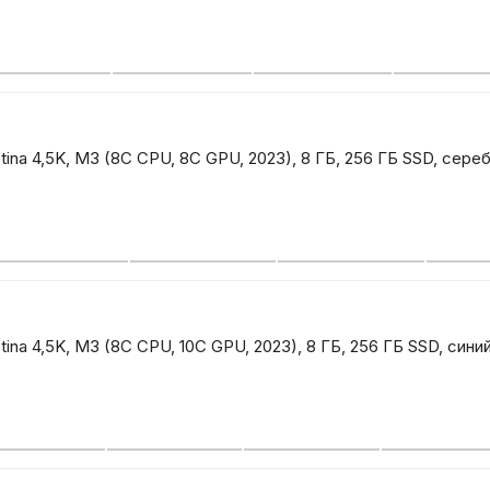
Автомобильные аксе
Сервисный центр Apple в
tina 4,5K, M3 (8C CPU, 8C GPU, 2023), 8 ГБ, 256 ГБ SSD, сер
Подарочные сертиф
Аудио
tina 4,5K, M3 (8C CPU, 10C GPU, 2023), 8 ГБ, 256 ГБ SSD, сини