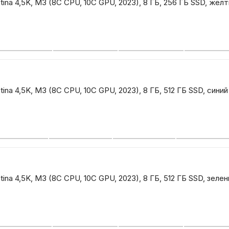
tina 4,5K, M3 (8C CPU, 10C GPU, 2023), 8 ГБ, 256 ГБ SSD, жёл
tina 4,5K, M3 (8C CPU, 10C GPU, 2023), 8 ГБ, 512 ГБ SSD, синий
tina 4,5K, M3 (8C CPU, 10C GPU, 2023), 8 ГБ, 512 ГБ SSD, зеле