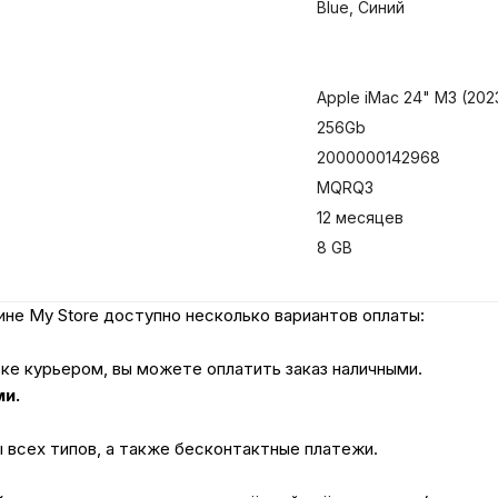
Blue, Синий
Apple iMac 24" M3 (202
256Gb
2000000142968
MQRQ3
12 месяцев
8 GB
не My Store доступно несколько вариантов оплаты:
вке курьером, вы можете оплатить заказ наличными.
ми.
ы всех типов, а также бесконтактные платежи.