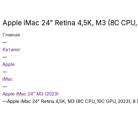
Apple iMac 24" Retina 4,5K, M3 (8C CPU,
Главная
—
Каталог
—
Apple
—
iMac
—
Apple iMac 24" M3 (2023)
—
Apple iMac 24" Retina 4,5K, M3 (8C CPU, 10C GPU, 2023), 8 