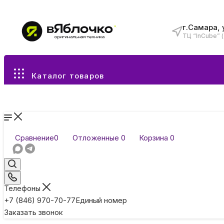
г.Самара, 
ТЦ “InCube” 
Все разделы каталога
Каталог товаров
Сравнение
0
Отложенные
0
Корзина
0
Телефоны
+7 (846) 970-70-77
Единый номер
Заказать звонок