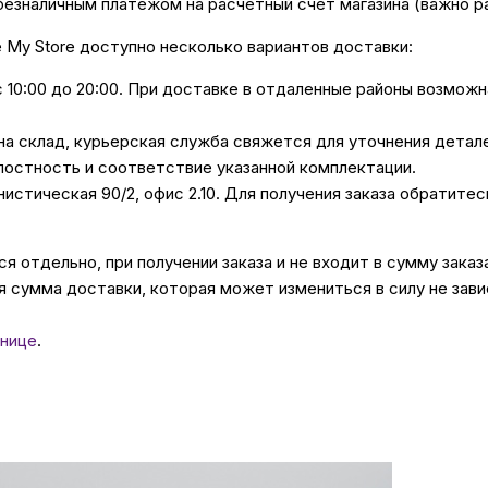
безналичным платежом на расчётный счёт магазина (важно 
е My Store доступно несколько вариантов доставки:
с 10:00 до 20:00. При доставке в отдаленные районы возмож
 на склад, курьерская служба свяжется для уточнения дета
лостность и соответствие указанной комплектации.
унистическая 90/2, офис 2.10. Для получения заказа обратите
 отдельно, при получении заказа и не входит в сумму заказ
 сумма доставки, которая может измениться в силу не зави
нице
.