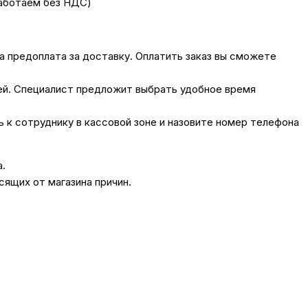
работаем без НДС)
на предоплата за доставку. Оплатить заказ вы сможете
лей. Специалист предложит выбрать удобное время
сь к сотруднику в кассовой зоне и назовите номер телефона
а.
сящих от магазина причин.