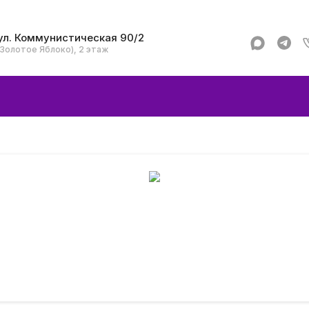
ул. Коммунистическая 90/2
(Золотое Яблоко), 2 этаж
Apple
Аксессуар
Смартфоны и гад
Dyson
Garmin