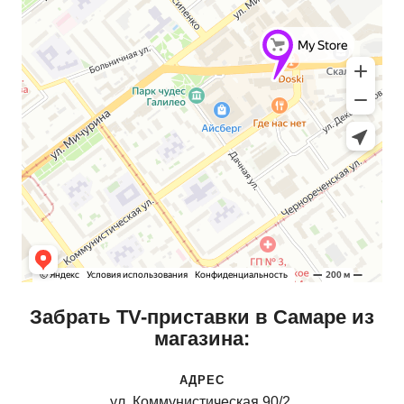
Автомобильные аксессуары
Сервисный центр Apple в Самаре
Подарочные сертификаты
Аудио
Забрать TV-приставки в Самаре из
магазина:
АДРЕС
ул. Коммунистическая 90/2,