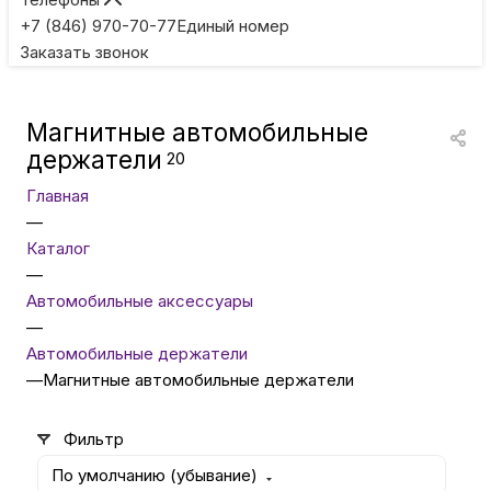
Игровые приставки
+7 (846) 970-70-77
Единый номер
Заказать звонок
Умные очки
Магнитные автомобильные
Умные кольца
держатели
20
Главная
Фитнес-браслеты
—
Каталог
—
Туризм и отдых
Автомобильные аксессуары
—
Товары для детей
Автомобильные держатели
—
Магнитные автомобильные держатели
Фототехника
Фильтр
По умолчанию (убывание)
ТВ и проекторы