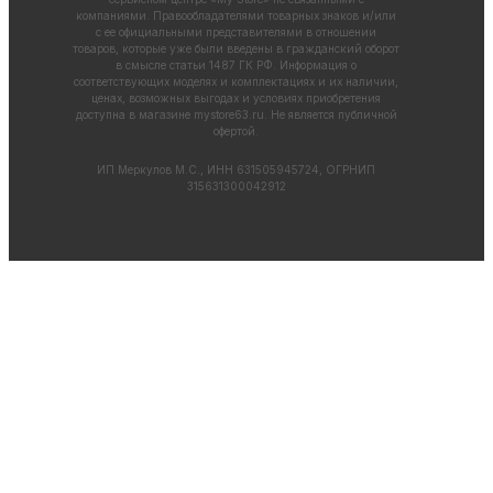
компаниями. Правообладателями товарных знаков и/или
с ее официальными представителями в отношении
товаров, которые уже были введены в гражданский оборот
в смысле статьи 1487 ГК РФ. Информация о
соответствующих моделях и комплектациях и их наличии,
ценах, возможных выгодах и условиях приобретения
доступна в магазине
mystore63.ru
. Не является публичной
офертой.
ИП Меркулов М.С., ИНН 631505945724, ОГРНИП
315631300042912