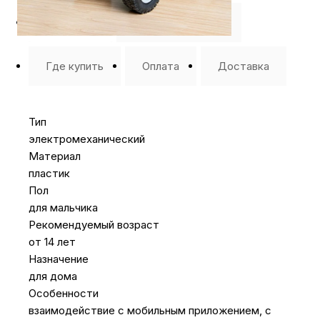
Описание
⭐️ Отзывы о нас ⭐️
Где купить
Оплата
Доставка
Тип
электромеханический
Материал
пластик
Пол
для мальчика
Рекомендуемый возраст
от 14 лет
Назначение
для дома
Особенности
взаимодействие с мобильным приложением, с