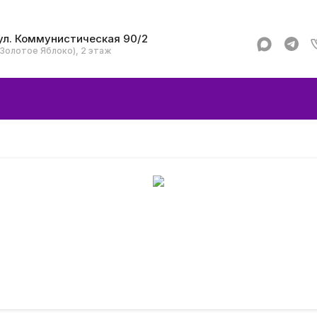
ул. Коммунистическая 90/2
(Золотое Яблоко), 2 этаж
Apple
Аксессуар
Смартфоны и гад
Dyson
Garmin