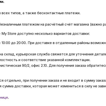
ми.
ы всех типов, а также бесконтактные платежи.
безналичным платежом на расчётный счёт магазина (важно 
е My Store доступно несколько вариантов доставки:
с 10:00 до 20:00. При доставке в отдаленные районы возмож
 на склад, курьерская служба свяжется для уточнения дета
лостность и соответствие указанной комплектации.
унистическая 90/2, офис 2.10. Для получения заказа обратите
 отдельно, при получении заказа и не входит в сумму заказ
 сумма доставки, которая может измениться в силу не зави
нице
.