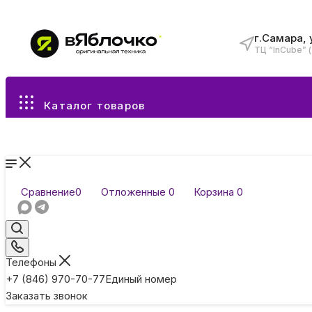
г.Самара, 
ТЦ “InCube” 
Все разделы каталога
Каталог товаров
Сравнение
0
Отложенные
0
Корзина
0
Телефоны
+7 (846) 970-70-77
Единый номер
Заказать звонок