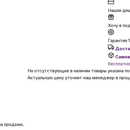
Нашли де
Автомобильные аксе
Хочу в по
Сервисный центр Apple в
Гарантия 1
Доста
Подарочные сертиф
Самов
бесплатн
Аудио
На отсутствующие в наличии товары указана п
Актуальную цену уточнит наш менеджер в проц
на продажи.