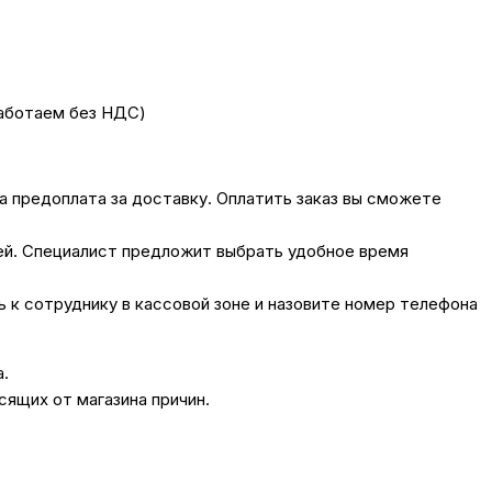
работаем без НДС)
на предоплата за доставку. Оплатить заказ вы сможете
лей. Специалист предложит выбрать удобное время
сь к сотруднику в кассовой зоне и назовите номер телефона
а.
сящих от магазина причин.