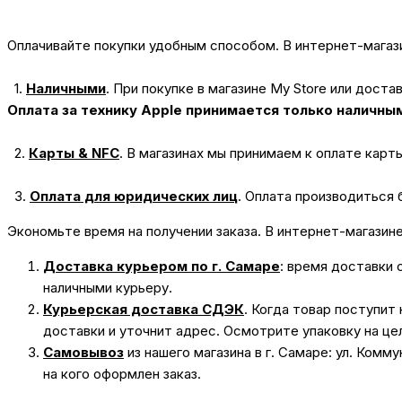
Оплачивайте покупки удобным способом. В интернет-магази
1.
Наличными
.
При покупке в магазине My Store или доста
Оплата за технику Apple принимается только наличны
2.
Карты & NFC
.
В магазинах мы принимаем к оплате карт
3.
Оплата для юридических лиц
.
Оплата производиться 
Экономьте время на получении заказа. В интернет-магазин
Доставка курьером по г. Самаре
: время доставки 
наличными курьеру.
Курьерская доставка СДЭК
. Когда товар поступит
доставки и уточнит адрес. Осмотрите упаковку на це
Самовывоз
из нашего магазина в г. Самаре: ул. Комм
на кого оформлен заказ.