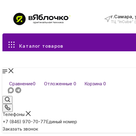
г.Самара, 
ТЦ “InCube” 
Все разделы каталога
Каталог товаров
Сравнение
0
Отложенные
0
Корзина
0
Телефоны
+7 (846) 970-70-77
Единый номер
Заказать звонок