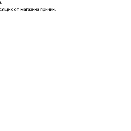
а.
сящих от магазина причин.