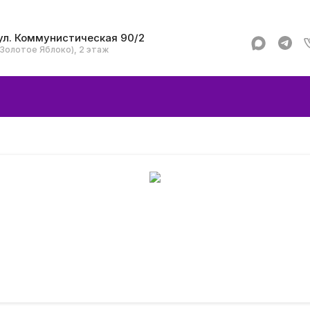
ул. Коммунистическая 90/2
(Золотое Яблоко), 2 этаж
Apple
Аксессуар
Смартфоны и гад
Dyson
Garmin