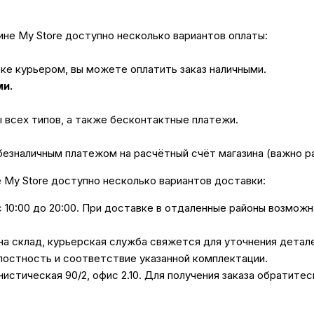
не My Store доступно несколько вариантов оплаты:
вке курьером, вы можете оплатить заказ наличными.
ми.
ы всех типов, а также бесконтактные платежи.
безналичным платежом на расчётный счёт магазина (важно 
е My Store доступно несколько вариантов доставки:
с 10:00 до 20:00. При доставке в отдаленные районы возмож
 на склад, курьерская служба свяжется для уточнения дета
лостность и соответствие указанной комплектации.
унистическая 90/2, офис 2.10. Для получения заказа обратите