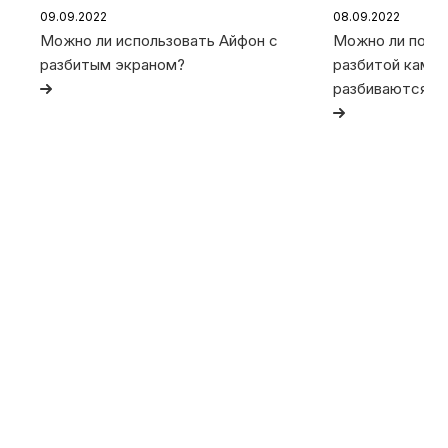
09.09.2022
08.09.2022
Можно ли использовать Айфон с
Можно ли польз
разбитым экраном?
разбитой камер
разбиваются та