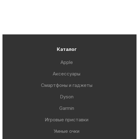
Каталог
Apple
Аксессуары
Смартфоны и гаджеты
Dyson
Garmin
Игровые приставки
Умные очки