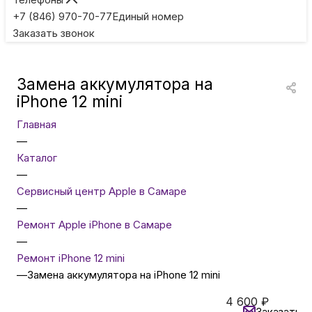
Игровые приставки
+7 (846) 970-70-77
Единый номер
Заказать звонок
Умные очки
Замена аккумулятора на
Умные кольца
iPhone 12 mini
Главная
Фитнес-браслеты
—
Каталог
—
Туризм и отдых
Сервисный центр Apple в Самаре
—
Товары для детей
Ремонт Apple iPhone в Самаре
—
Ремонт iPhone 12 mini
Фототехника
—
Замена аккумулятора на iPhone 12 mini
4 600
₽
ТВ и проекторы
Заказать