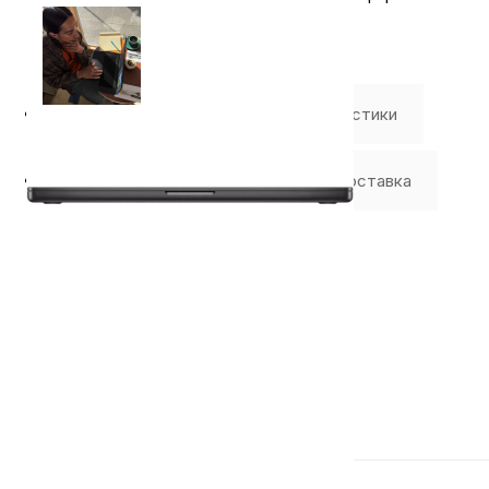
⭐️ Отзывы о нас ⭐️
Характеристики
Где купить
Оплата
Доставка