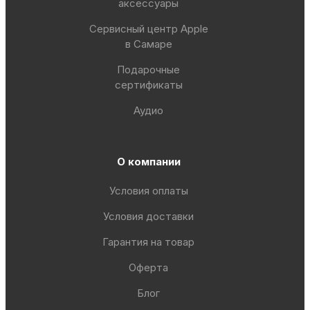
аксессуары
Сервисный центр Apple
в Самаре
Подарочные
сертификаты
Аудио
О компании
Условия оплаты
Условия доставки
Гарантия на товар
Оферта
Блог