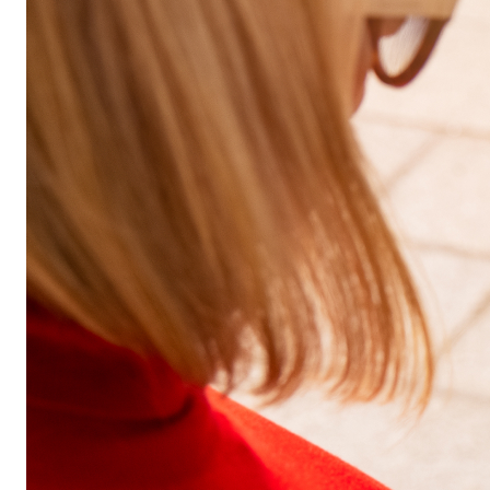
Бытовая техника
Красота и здоровье
Сумки и чемоданы
Для дома и дачи
LEGO
Для домашних питомцев
Умный дом и безопасность