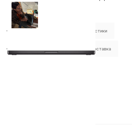
⭐️ Отзывы о нас ⭐️
Характеристики
Где купить
Оплата
Доставка