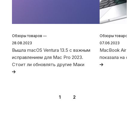
Обзоры товаров
—
Обзоры товаров
28.08.2023
07.06.2023
Вышла macOS Ventura 13.5 с важным
MacBook Air 15 и
исправлением для Mac Pro 2023.
показала на о
Стоит ли обновлять другие Маки
1
2