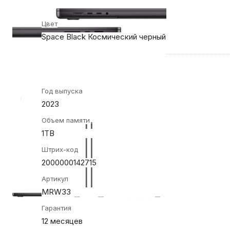
Конструкция и внешний вид
Цвет
Space Black Космический черный
Общие характеристики
Год выпуска
2023
Объем памяти
1TB
Штрих-код
2000000142715
Артикул
MRW33
Гарантия
12 месяцев