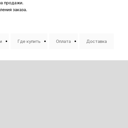
на продажи.
ения заказа.
и
Где купить
Оплата
Доставка