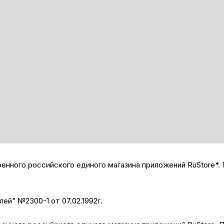
нного российского единого магазина приложений RuStore*. 
лей" №2300-1 от 07.02.1992г.