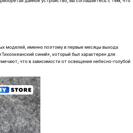
риобретая данное устройство, вы соглашаетесь с тем, что
аемых моделей, именно поэтому в первые месяцы выхода
«Тихоокеанский синий», который был характерен для
отмечают, что в зависимости от освещения небесно-голубой