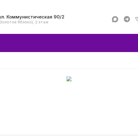
ул. Коммунистическая 90/2
(Золотое Яблоко), 2 этаж
Apple
Аксессуар
Смартфоны и гад
Dyson
Garmin