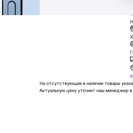
Автомобильные аксе
Н
Сервисный центр Apple в
Х
Подарочные сертиф
Г
Аудио
б
На отсутствующие в наличии товары указ
Актуальную цену уточнит наш менеджер в