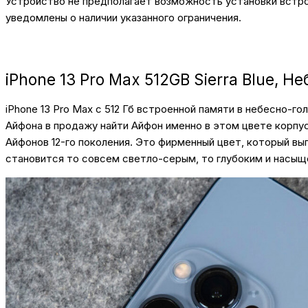
Устройство не предполагает возможность установки встрое
уведомлены о наличии указанного ограничения.
iPhone 13 Pro Max 512GB Sierra Blue, Н
iPhone 13 Pro Max с 512 Гб встроенной памяти в небесно-г
Айфона в продажу найти Айфон именно в этом цвете корпу
Айфонов 12-го поколения. Это фирменный цвет, который вы
становится то совсем светло-серым, то глубоким и насыщ