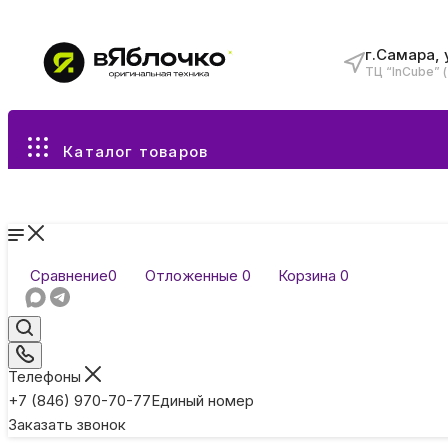
г.Самара, 
ТЦ “InCube” 
Все разделы каталога
Каталог товаров
Сравнение
0
Отложенные
0
Корзина
0
Телефоны
+7 (846) 970-70-77
Единый номер
Заказать звонок