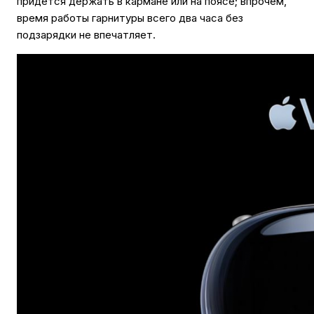
придется держать в кармане или на поясе; впрочем,
время работы гарнитуры всего два часа без
подзарядки не впечатляет.