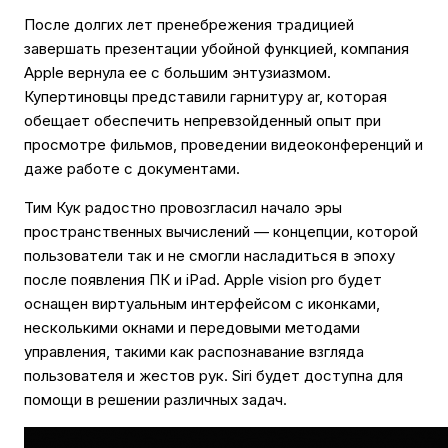
После долгих лет пренебрежения традицией
завершать презентации убойной функцией, компания
Apple вернула ее с большим энтузиазмом.
Купертиновцы представили гарнитуру ar, которая
обещает обеспечить непревзойденный опыт при
просмотре фильмов, проведении видеоконференций и
даже работе с документами.
Тим Кук радостно провозгласил начало эры
пространственных вычислений — концепции, которой
пользователи так и не смогли насладиться в эпоху
после появления ПК и iPad. Apple vision pro будет
оснащен виртуальным интерфейсом с иконками,
несколькими окнами и передовыми методами
управления, такими как распознавание взгляда
пользователя и жестов рук. Siri будет доступна для
помощи в решении различных задач.