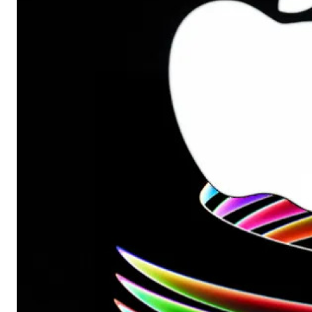
Бытовая техника
Красота и здоровье
Сумки и чемоданы
Для дома и дачи
LEGO
Для домашних питомцев
Умный дом и безопасность