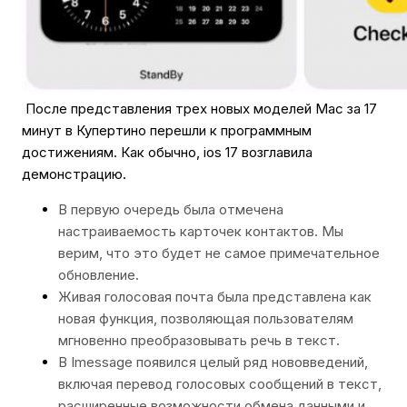
После представления трех новых моделей Mac за 17
минут в Купертино перешли к программным
достижениям. Как обычно, ios 17 возглавила
демонстрацию.
В первую очередь была отмечена
настраиваемость карточек контактов. Мы
верим, что это будет не самое примечательное
обновление.
Живая голосовая почта была представлена как
новая функция, позволяющая пользователям
мгновенно преобразовывать речь в текст.
В Imessage появился целый ряд нововведений,
включая перевод голосовых сообщений в текст,
расширенные возможности обмена данными и