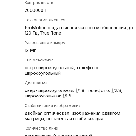
Контрастность
2000000:1
Технологии дисплея
ProMotion с адаптивной частотой обновления до
120 Гц, True Tone
Разрешение камеры
12 Мп
Тип объектива
сверхширокоугольный, телефото,
широкоугольный
Диафрагма
сверхшироко­угольная: ƒ/1.8, телефото: ƒ/2.8,
широкоугольная: ƒ/1.5
Стабилизация изображения
двойная оптическая, изображения сдвигом
матрицы, оптическая стабилизация
Количество линз
семилинзовый, шестилинзовый