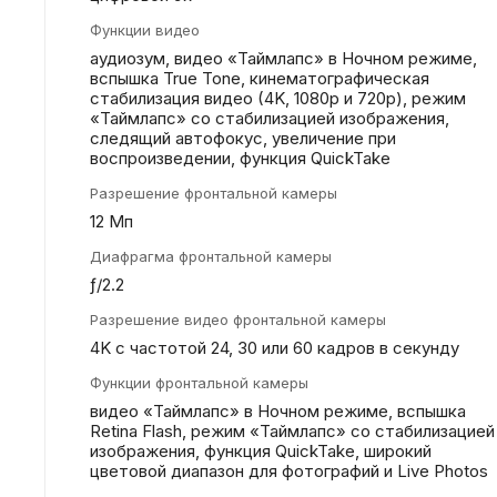
Функции видео
аудиозум, видео «Таймлапс» в Ночном режиме,
вспышка True Tone, кинематографическая
стабилизация видео (4K, 1080p и 720p), режим
«Таймлапс» со стабилизацией изображения,
следящий автофокус, увеличение при
воспроизведении, функция QuickTake
Разрешение фронтальной камеры
12 Мп
Диафрагма фронтальной камеры
ƒ/2.2
Разрешение видео фронтальной камеры
4K с частотой 24, 30 или 60 кадров в секунду
Функции фронтальной камеры
видео «Таймлапс» в Ночном режиме, вспышка
Retina Flash, режим «Таймлапс» со стабилизацией
изображения, функция QuickTake, широкий
цветовой диапазон для фотографий и Live Photos