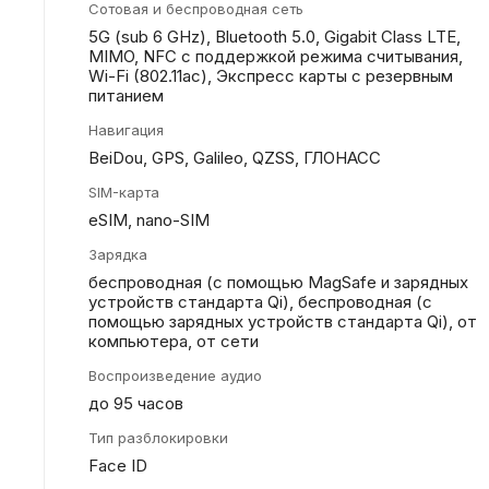
Сотовая и беспроводная сеть
5G (sub 6 GHz), Bluetooth 5.0, Gigabit Class LTE,
MIMO, NFC с поддержкой режима считывания,
Wi-Fi (802.11​ac), Экспресс карты с резервным
питанием
Навигация
BeiDou, GPS, Galileo, QZSS, ГЛОНАСС
SIM-карта
eSIM, nano-SIM
Зарядка
беспроводная (с помощью MagSafe и зарядных
устройств стандарта Qi), беспроводная (с
помощью зарядных устройств стандарта Qi), от
компьютера, от сети
Воспроизведение аудио
до 95 часов
Тип разблокировки
Face ID