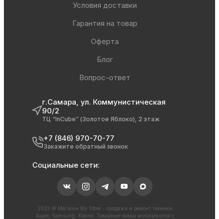
Условия доставки
Гарантия на товар
Оферта
Блог
Вопрос-ответ
г.Самара, ул. Коммунистическая
90/2
ТЦ “InCube” (Золотое Яблоко), 2 этаж
+7 (846) 970-70-77
Закажите обратный звонок
Социальные сети:
2023 © Магазин My Store - продажа и ремонт техники
Apple, Samsung, Xiaomi. Товарные знаки используются с