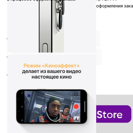
оформления зака
Описание
⭐️ Отзывы о нас ⭐️
Характеристики
Где купить
Оплата
Доставка