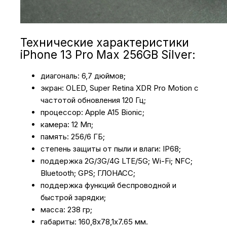
Технические характеристики
iPhone 13 Pro Max 256GB Silver:
диагональ: 6,7 дюймов;
экран: OLED, Super Retina XDR Pro Motion с
частотой обновления 120 Гц;
процессор: Apple A15 Bionic;
камера: 12 Мп;
память: 256/6 ГБ;
степень защиты от пыли и влаги: IP68;
поддержка 2G/3G/4G LTE/5G; Wi-Fi; NFC;
Bluetooth; GPS; ГЛОНАСС;
поддержка функций беспроводной и
быстрой зарядки;
масса: 238 гр;
габариты: 160,8х78,1х7.65 мм.