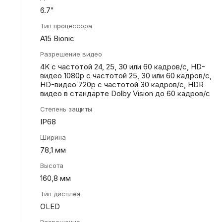
6.7"
Тип процессора
A15 Bionic
Разрешение видео
4K с частотой 24, 25, 30 или 60 кадров/ с, HD-
видео 1080p с частотой 25, 30 или 60 кадров/ с,
HD-видео 720p с частотой 30 кадров/ с, HDR
видео в стандарте Dolby Vision до 60 кадров/ с
Степень защиты
IP68
Ширина
78,1 мм
Высота
160,8 мм
Тип дисплея
OLED