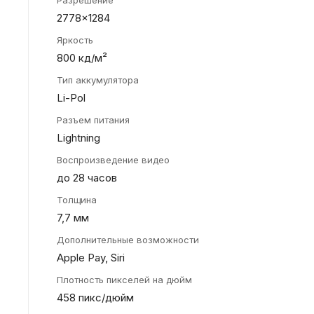
Разрешение
2778x1284
Яркость
800 кд/м²
Тип аккумулятора
Li-Pol
Разъем питания
Lightning
Воспроизведение видео
до 28 часов
Толщина
7,7 мм
Дополнительные возможности
Apple Pay, Siri
Плотность пикселей на дюйм
458 пикс/дюйм