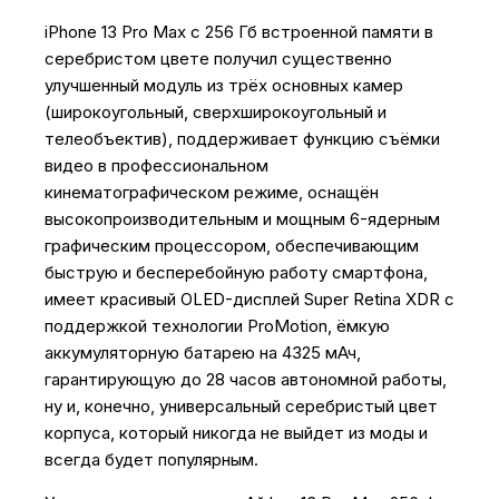
iPhone 13 Pro Max с 256 Гб встроенной памяти в
серебристом цвете получил существенно
улучшенный модуль из трёх основных камер
(широкоугольный, сверхширокоугольный и
телеобъектив), поддерживает функцию съёмки
видео в профессиональном
кинематографическом режиме, оснащён
высокопроизводительным и мощным 6-ядерным
графическим процессором, обеспечивающим
быструю и бесперебойную работу смартфона,
имеет красивый OLED-дисплей Super Retina XDR с
поддержкой технологии ProMotion, ёмкую
аккумуляторную батарею на 4325 мАч,
гарантирующую до 28 часов автономной работы,
ну и, конечно, универсальный серебристый цвет
корпуса, который никогда не выйдет из моды и
всегда будет популярным.