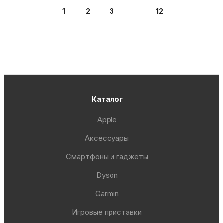
1
2
3
12
Каталог
Apple
Аксессуары
Смартфоны и гаджеты
Dyson
Garmin
Игровые приставки