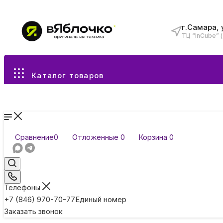
г.Самара, 
ТЦ “InCube” 
Все разделы каталога
Каталог товаров
Сравнение
0
Отложенные
0
Корзина
0
Телефоны
+7 (846) 970-70-77
Единый номер
Заказать звонок