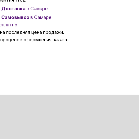
Доставка
в Самаре
ссуары
Самовывоз
в Самаре
сплатно
ана последняя цена продажи.
 Самаре
 процессе оформления заказа.
икаты