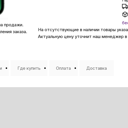
Автомобильные аксе
бе
на продажи.
На отсутствующие в наличии товары указ
Сервисный центр Apple в
ения заказа.
Актуальную цену уточнит наш менеджер в
Подарочные сертиф
Аудио
и
Где купить
Оплата
Доставка