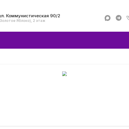
ул. Коммунистическая 90/2
(Золотое Яблоко), 2 этаж
Apple
Аксессуар
Смартфоны и гад
Dyson
Garmin