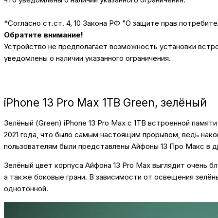
*Согласно ст.ст. 4, 10 Закона РФ "О защите прав потребите
Обратите внимание!
Устройство не предполагает возможность установки встрое
уведомлены о наличии указанного ограничения.
iPhone 13 Pro Max 1TB Green, зелёный
Зелёный (Green) iPhone 13 Pro Max с 1TB встроенной памят
2021 года, что было самым настоящим прорывом, ведь нако
пользователям были представлены Айфоны 13 Про Макс в дру
Зелёный цвет корпуса Айфона 13 Pro Max выглядит очень б
а также боковые грани. В зависимости от освещения зелёны
однотонной.