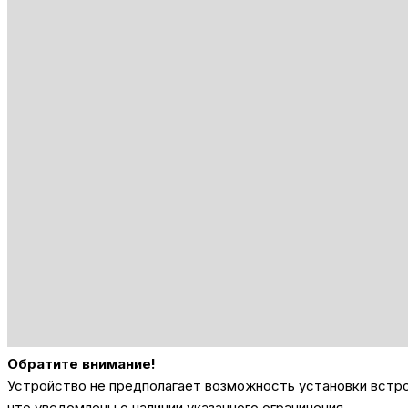
Обратите внимание!
Устройство не предполагает возможность установки встрое
что уведомлены о наличии указанного ограничения.