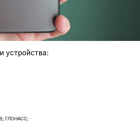
и устройства:
PS; ГЛОНАСС;
;