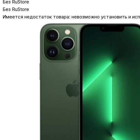
Без RuStore
Без RuStore
Имеется недостаток товара: невозможно установить и исп