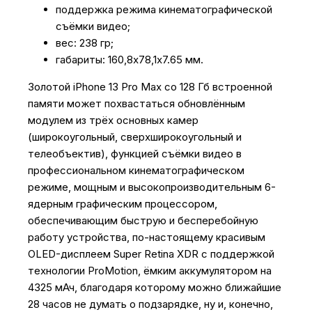
поддержка режима кинематографической
съёмки видео;
вес: 238 гр;
габариты: 160,8х78,1х7.65 мм.
Золотой iPhone 13 Pro Max со 128 Гб встроенной
памяти может похвастаться обновлённым
модулем из трёх основных камер
(широкоугольный, сверхширокоугольный и
телеобъектив), функцией съёмки видео в
профессиональном кинематографическом
режиме, мощным и высокопроизводительным 6-
ядерным графическим процессором,
обеспечивающим быструю и бесперебойную
работу устройства, по-настоящему красивым
OLED-дисплеем Super Retina XDR с поддержкой
технологии ProMotion, ёмким аккумулятором на
4325 мАч, благодаря которому можно ближайшие
28 часов не думать о подзарядке, ну и, конечно,