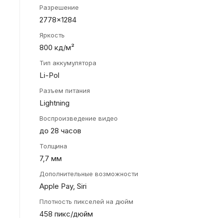
Разрешение
2778x1284
Яркость
800 кд/м²
Тип аккумулятора
Li-Pol
Разъем питания
Lightning
Воспроизведение видео
до 28 часов
Толщина
7,7 мм
Дополнительные возможности
Apple Pay, Siri
Плотность пикселей на дюйм
458 пикс/дюйм