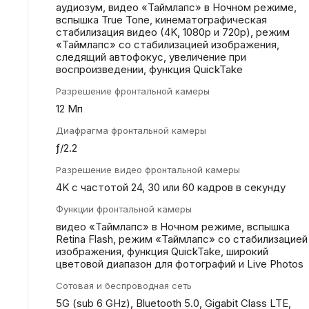
аудиозум, видео «Таймлапс» в Ночном режиме,
вспышка True Tone, кинематографическая
стабилизация видео (4K, 1080p и 720p), режим
«Таймлапс» со стабилизацией изображения,
следящий автофокус, увеличение при
воспроизведении, функция QuickTake
Разрешение фронтальной камеры
12 Мп
Диафрагма фронтальной камеры
ƒ/2.2
Разрешение видео фронтальной камеры
4K с частотой 24, 30 или 60 кадров в секунду
Функции фронтальной камеры
видео «Таймлапс» в Ночном режиме, вспышка
Retina Flash, режим «Таймлапс» со стабилизацией
изображения, функция QuickTake, широкий
цветовой диапазон для фотографий и Live Photos
Сотовая и беспроводная сеть
5G (sub 6 GHz), Bluetooth 5.0, Gigabit Class LTE,