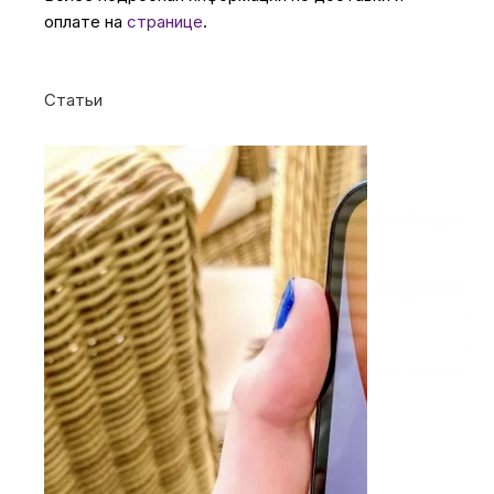
оплате на
странице
.
Статьи