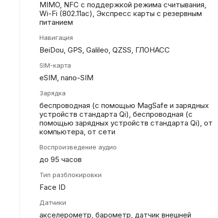
MIMO, NFC с поддержкой режима считывания,
Wi-Fi (802.11​ac), Экспресс карты с резервным
питанием
Навигация
BeiDou, GPS, Galileo, QZSS, ГЛОНАСС
SIM-карта
eSIM, nano-SIM
Зарядка
беспроводная (с помощью MagSafe и зарядных
устройств стандарта Qi), беспроводная (с
помощью зарядных устройств стандарта Qi), от
компьютера, от сети
Воспроизведение аудио
до 95 часов
Тип разблокировки
Face ID
Датчики
акселерометр, барометр, датчик внешней