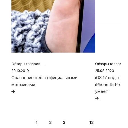
Обзоры товаров
—
Обзоры товаров
20.10.2019
25.08.2023
Сравнение цен с официальными
iOS 17 подтвер
магазинами
iPhone 15 Pro и 
умеет
1
2
3
12