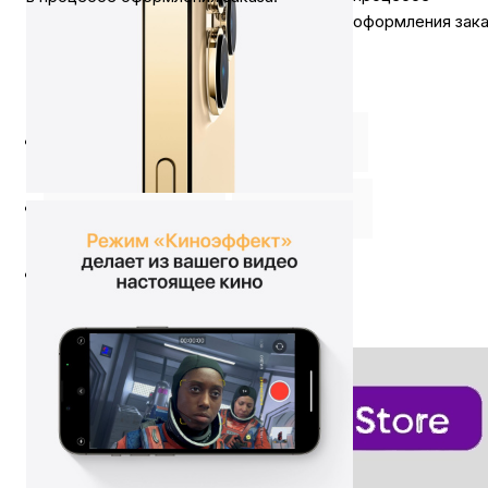
оформления зака
Описание
⭐️ Отзывы о нас ⭐️
Характеристики
Где купить
Оплата
Доставка