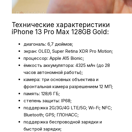
Технические характеристики
iPhone 13 Pro Max 128GB Gold:
диагональ: 6,7 дюймов;
экран: OLED, Super Retina XDR Pro Motion;
процессор: Apple A15 Bionic;
ёмкость аккумулятора: 4325 мАч (до 28
часов автономной работы);
камера: три основных объектива и
фронтальная камера разрешением 12 МП;
память: 128/6 ГБ;
степень защиты: IP68;
поддержка 2G/3G/4G LTE/5G; Wi-Fi; NFC;
Bluetooth; GPS; ГЛОНАСС;
поддержка беспроводной зарядки и
быстрой зарядки;