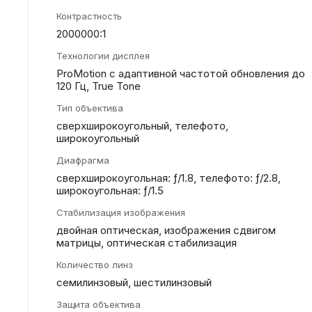
Контрастность
2000000:1
Технологии дисплея
ProMotion с адаптивной частотой обновления до
120 Гц, True Tone
Тип объектива
сверхширокоугольный, телефото,
широкоугольный
Диафрагма
сверхшироко­угольная: ƒ/1.8, телефото: ƒ/2.8,
широкоугольная: ƒ/1.5
Стабилизация изображения
двойная оптическая, изображения сдвигом
матрицы, оптическая стабилизация
Количество линз
семилинзовый, шестилинзовый
Защита объектива