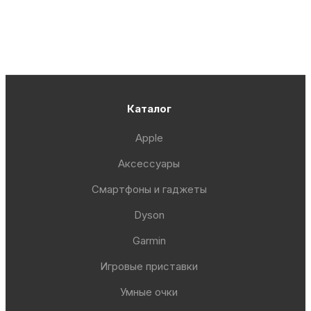
Каталог
Apple
Аксессуары
Смартфоны и гаджеты
Dyson
Garmin
Игровые приставки
Умные очки