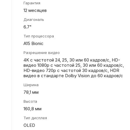
Гарантия
12 месяцев
Диагональ
6.7"
Тип процессора
A15 Bionic
Разрешение видео
4K с частотой 24, 25, 30 или 60 кадров/ с, HD-
видео 1080p с частотой 25, 30 или 60 кадров/ с,
HD-видео 720p с частотой 30 кадров/ с, HDR
видео в стандарте Dolby Vision до 60 кадров/ с
Ширина
78,1 мм
Высота
160,8 мм
Тип дисплея
OLED