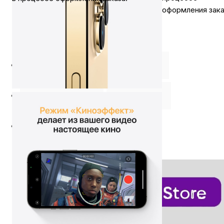
оформления зака
Описание
⭐️ Отзывы о нас ⭐️
Характеристики
Где купить
Оплата
Доставка