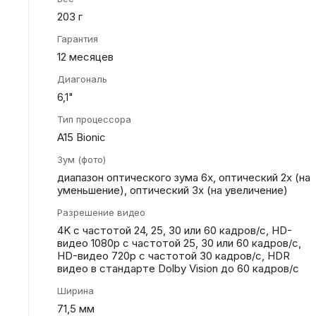
203 г
Гарантия
12 месяцев
Диагональ
6,1"
Тип процессора
A15 Bionic
Зум (фото)
диапазон оптического зума 6x, оптический 2x (на
уменьшение), оптический 3x (на увеличение)
Разрешение видео
4K с частотой 24, 25, 30 или 60 кадров/ с, HD-
видео 1080p с частотой 25, 30 или 60 кадров/ с,
HD-видео 720p с частотой 30 кадров/ с, HDR
видео в стандарте Dolby Vision до 60 кадров/ с
Ширина
71,5 мм