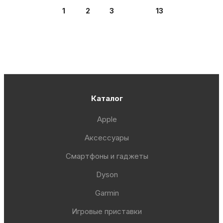
1
2
3
13
Каталог
Apple
Аксессуары
Смартфоны и гаджеты
Dyson
Garmin
Игровые приставки