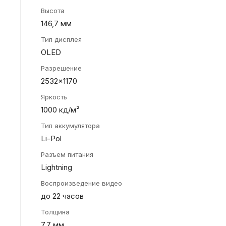
Высота
146,7 мм
Тип дисплея
OLED
Разрешение
2532x1170
Яркость
1000 кд/м²
Тип аккумулятора
Li-Pol
Разъем питания
Lightning
Воспроизведение видео
до 22 часов
Толщина
7,7 мм