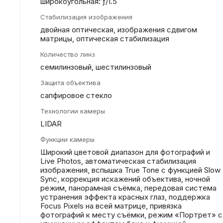
широкоугольная: ƒ/1.5
Стабилизация изображения
двойная оптическая, изображения сдвигом
матрицы, оптическая стабилизация
Количество линз
семилинзовый, шестилинзовый
Защита объектива
сапфировое стекло
Технологии камеры
LIDAR
Функции камеры
Широкий цветовой диапазон для фотографий и
Live Photos, автоматическая стабилизация
изображения, вспышка True Tone с функцией Slow
Sync, коррекция искажений объектива, ночной
режим, панорамная съёмка, передовая система
устранения эффекта красных глаз, поддержка
Focus Pixels на всей матрице, привязка
фотографий к месту съёмки, режим «Портрет» с