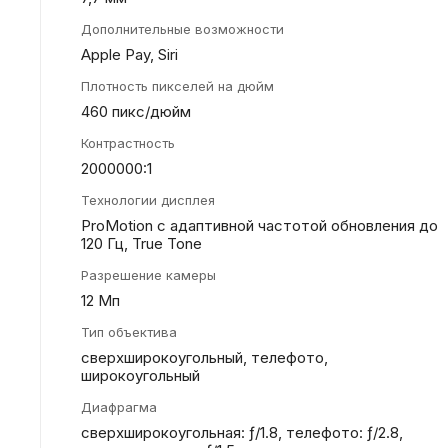
Дополнительные возможности
Apple Pay, Siri
Плотность пикселей на дюйм
460 пикс/дюйм
Контрастность
2000000:1
Технологии дисплея
ProMotion с адаптивной частотой обновления до
120 Гц, True Tone
Разрешение камеры
12 Мп
Тип объектива
сверхширокоугольный, телефото,
широкоугольный
Диафрагма
сверхшироко­угольная: ƒ/1.8, телефото: ƒ/2.8,