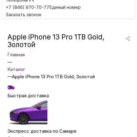
Игровые приставки
+7 (846) 970-70-77
Единый номер
Заказать звонок
Умные очки
Apple iPhone 13 Pro 1TB Gold,
Умные кольца
Золотой
Главная
Фитнес-браслеты
—
Каталог
—
Apple iPhone 13 Pro 1TB Gold, Золотой
Туризм и отдых
Быстрая доставка
Товары для детей
Фототехника
Экспресс доставка по Самаре
ТВ и проекторы