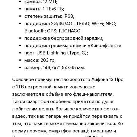
камера: 12 МП;
память: 1 ТБ/6 ГБ;
степень защиты: IP68;
поддержка 2G/3G/4G LTE/5G; Wi-Fi; NFC;
Bluetooth; GPS; ГЛОНАСС;
поддержка беспроводной зарядки;
поддержка режима съёмки «Киноэффект»;
порт USB Lightning (Type-C);
масса: 203 гр;
размер: 146,7х71,5х7.65 мм.
Основное преимущество золотого Айфона 13 Про
с 1TB встроенной памяти конечно же
заключается в объёме его флеш-накопителя.
Такой смартфон особенно придётся по душе
любителям делать большое количество фото и
видео, так как теперь не придётся переживать о
том, что память может внезапно закончиться. Ко
всему прочему, смартфон оснащён мощным и