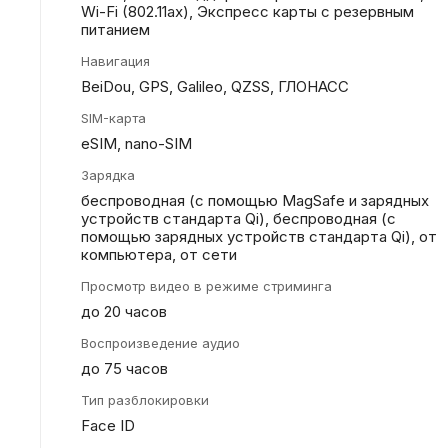
Wi-Fi (802.11​ax), Экспресс карты с резервным
питанием
Навигация
BeiDou, GPS, Galileo, QZSS, ГЛОНАСС
SIM-карта
eSIM, nano-SIM
Зарядка
беспроводная (с помощью MagSafe и зарядных
устройств стандарта Qi), беспроводная (с
помощью зарядных устройств стандарта Qi), от
компьютера, от сети
Просмотр видео в режиме стриминга
до 20 часов
Воспроизведение аудио
до 75 часов
Тип разблокировки
Face ID