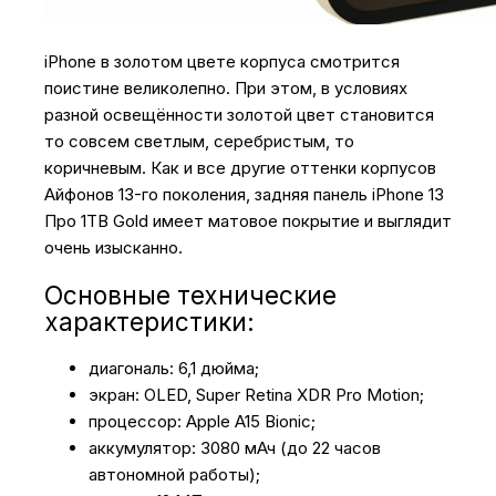
iPhone в золотом цвете корпуса смотрится
поистине великолепно. При этом, в условиях
разной освещённости золотой цвет становится
то совсем светлым, серебристым, то
коричневым. Как и все другие оттенки корпусов
Айфонов 13-го поколения, задняя панель iPhone 13
Про 1TB Gold имеет матовое покрытие и выглядит
очень изысканно.
Основные технические
характеристики:
диагональ: 6,1 дюйма;
экран: OLED, Super Retina XDR Pro Motion;
процессор: Apple A15 Bionic;
аккумулятор: 3080 мАч (до 22 часов
автономной работы);