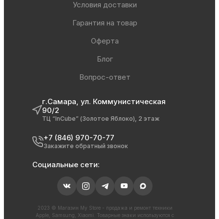
Условия доставки
Гарантия на товар
Оферта
Блог
Вопрос-ответ
г.Самара, ул. Коммунистическая
90/2
ТЦ “InCube” (Золотое Яблоко), 2 этаж
+7 (846) 970-70-77
Закажите обратный звонок
Социальные сети:
2023 © Магазин My Store - продажа и ремонт техники
Apple, Samsung, Xiaomi. Товарные знаки используются с