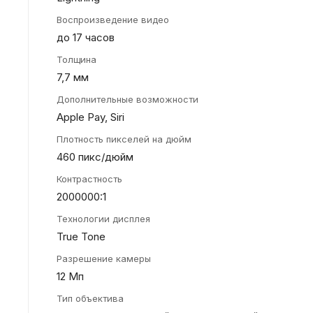
Воспроизведение видео
до 17 часов
Толщина
7,7 мм
Дополнительные возможности
Apple Pay, Siri
Плотность пикселей на дюйм
460 пикс/дюйм
Контрастность
2000000:1
Технологии дисплея
True Tone
Разрешение камеры
12 Мп
Тип объектива