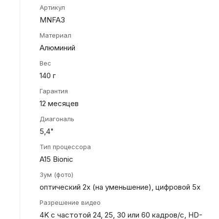
Артикул
MNFA3
Материал
Алюминий
Вес
140 г
Гарантия
12 месяцев
Диагональ
5,4"
Тип процессора
A15 Bionic
Зум (фото)
оптический 2x (на уменьшение), цифровой 5x
Разрешение видео
4K с частотой 24, 25, 30 или 60 кадров/ с, HD-