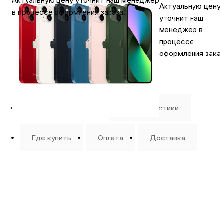
Актуальную цену уточнит наш менеджер
Актуальную цен
в процессе оформления заказа.
уточнит наш
менеджер в
процессе
оформления зака
⭐️ Отзывы о нас ⭐️
Характеристики
Где купить
Оплата
Доставка