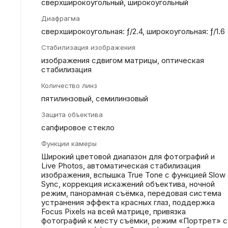
сверхширокоугольный, широкоугольный
Диафрагма
сверхшироко­угольная: ƒ/2.4, широкоугольная: ƒ/1.6
Стабилизация изображения
изображения сдвигом матрицы, оптическая
стабилизация
Количество линз
пятилинзовый, семилинзовый
Защита объектива
сапфировое стекло
Функции камеры
Широкий цветовой диапазон для фотографий и
Live Photos, автоматическая стабилизация
изображения, вспышка True Tone с функцией Slow
Sync, коррекция искажений объектива, ночной
режим, панорамная съёмка, передовая система
устранения эффекта красных глаз, поддержка
Focus Pixels на всей матрице, привязка
фотографий к месту съёмки, режим «Портрет» с