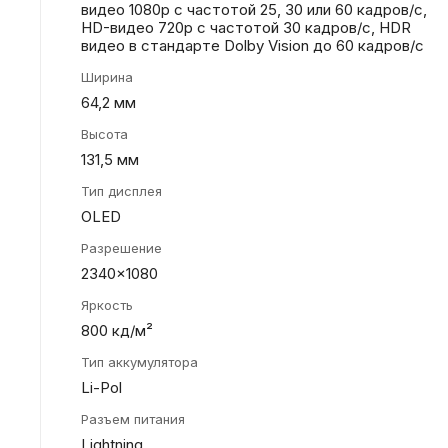
видео 1080p с частотой 25, 30 или 60 кадров/ с,
HD-видео 720p с частотой 30 кадров/ с, HDR
видео в стандарте Dolby Vision до 60 кадров/ с
Ширина
64,2 мм
Высота
131,5 мм
Тип дисплея
OLED
Разрешение
2340x1080
Яркость
800 кд/м²
Тип аккумулятора
Li-Pol
Разъем питания
Lightning