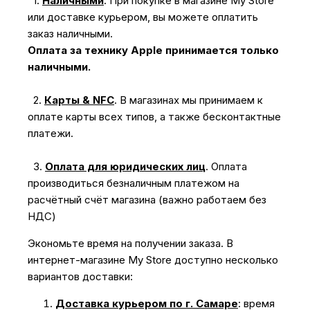
1.
Наличными
.
При покупке в магазине My Store
или доставке курьером, вы можете оплатить
заказ наличными.
Оплата за технику Apple принимается только
наличными.
2.
Карты & NFC
.
В магазинах мы принимаем к
оплате карты всех типов, а также бесконтактные
платежи.
3.
Оплата для юридических лиц
.
Оплата
производиться безналичным платежом на
расчётный счёт магазина (важно работаем без
НДС)
Экономьте время на получении заказа. В
интернет-магазине My Store доступно несколько
вариантов доставки:
Доставка курьером по г. Самаре
: время