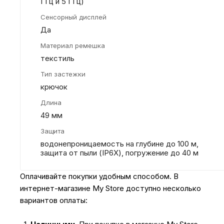
ГГц и 5 ГГц)
Сенсорный дисплей
Да
Материал ремешка
текстиль
Тип застежки
крючок
Длина
49 мм
Защита
водонепроницаемость на глубине до 100 м,
защита от пыли (IP6X), погружение до 40 м
Оплачивайте покупки удобным способом. В
интернет-магазине My Store доступно несколько
вариантов оплаты: