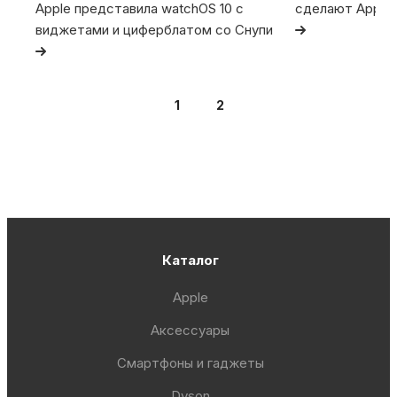
Apple представила watchOS 10 с
сделают Apple
виджетами и циферблатом со Снупи
1
2
Каталог
Apple
Аксессуары
Смартфоны и гаджеты
Dyson