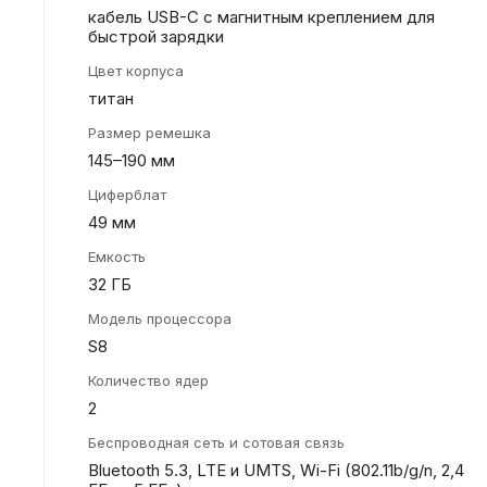
кабель USB-C с магнитным креплением для
быстрой зарядки
Цвет корпуса
титан
Размер ремешка
145–190 мм
Циферблат
49 мм
Емкость
32 ГБ
Модель процессора
S8
Количество ядер
2
Беспроводная сеть и сотовая связь
Bluetooth 5.3, LTE и UMTS, Wi-Fi (802.11b/ g/ n, 2,4