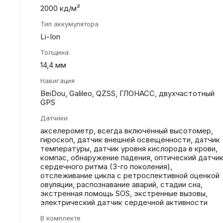
2000 кд/м²
Тип аккумулятора
Li-Ion
Толщина
14,4 мм
Навигация
BeiDou, Galileo, QZSS, ГЛОНАСС, двухчастотный
GPS
Датчики
акселерометр, всегда включённый высотомер,
гироскоп, датчик внешней освещённости, датчик
температуры, датчик уровня кислорода в крови,
компас, обнаружение падения, оптический датчи
сердечного ритма (3-го поколения),
отслеживание цикла с ретроспективной оценкой
овуляции, распознавание аварий, стадии сна,
экстренная помощь SOS, экстренные вызовы,
электрический датчик сердечной активности
В комплекте