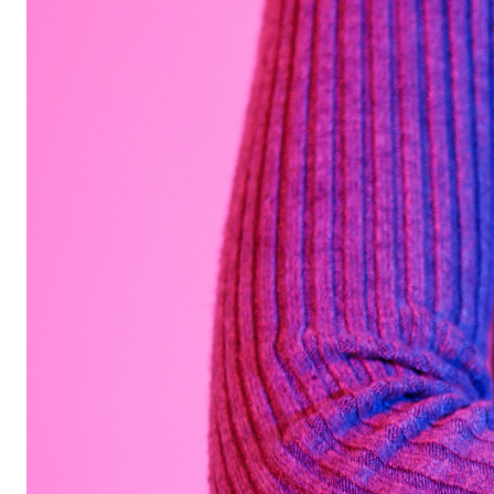
Бытовая техника
Красота и здоровье
Сумки и чемоданы
Для дома и дачи
LEGO
Для домашних питомцев
Умный дом и безопасность