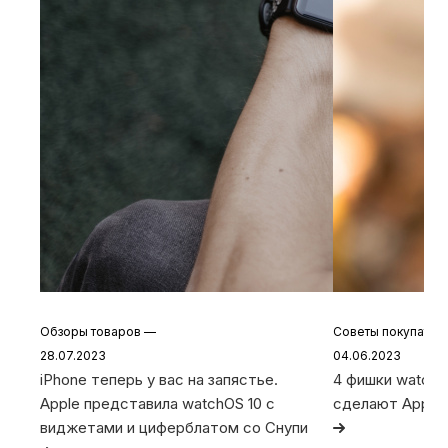
Обзоры товаров
—
Советы покупате
28.07.2023
04.06.2023
iPhone теперь у вас на запястье.
4 фишки watchO
Apple представила watchOS 10 с
сделают Apple
виджетами и циферблатом со Снупи