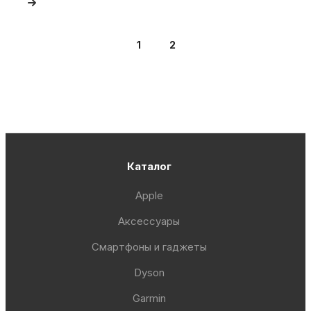
1
2
Каталог
Apple
Аксессуары
Смартфоны и гаджеты
Dyson
Garmin