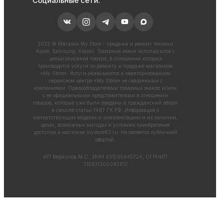
Социальные сети:
2023 © Магазин My Store - продажа и ремонт техники
Apple, Samsung, Xiaomi. Товарные знаки используются с
целью описания товара, в отношении которых
производятся услуги по ремонту и продаже магазином
«My Store». Услуги оказываются в неавторизованном
сервисном центре «My Store» не связанными с
компаниями. Правообладателями товарных знаков и/или
с ее официальными представителями в отношении
товаров, которые уже были введены в гражданский оборот
в смысле статьи 1487 ГК РФ. Информация о
соответствующих моделях и комплектациях и их наличии,
ценах, возможных выгодах и условиях приобретения
доступна в магазине
mystore63.ru
. Не является публичной
офертой.
ИП Меркулов М.С., ИНН 631505945724, ОГРНИП
315631300042912