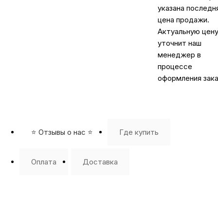
указана последн
цена продажи.
Актуальную цен
уточнит наш
менеджер в
процессе
оформления зака
⭐️ Отзывы о нас ⭐️
Где купить
Оплата
Доставка