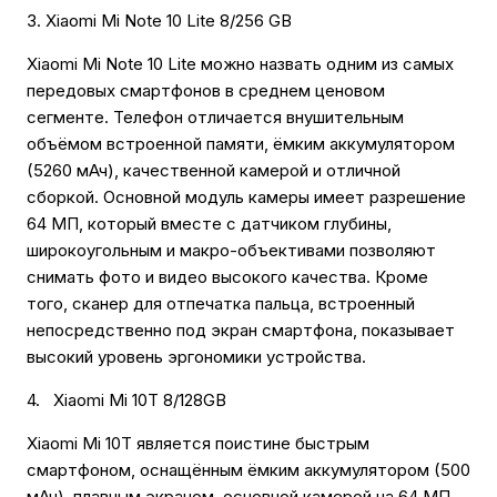
3. Xiaomi Mi Note 10 Lite 8/256 GB
Xiaomi Mi Note 10 Lite можно назвать одним из самых
передовых смартфонов в среднем ценовом
сегменте. Телефон отличается внушительным
объёмом встроенной памяти, ёмким аккумулятором
(5260 мАч), качественной камерой и отличной
сборкой. Основной модуль камеры имеет разрешение
64 МП, который вместе с датчиком глубины,
широкоугольным и макро-объективами позволяют
снимать фото и видео высокого качества. Кроме
того, сканер для отпечатка пальца, встроенный
непосредственно под экран смартфона, показывает
высокий уровень эргономики устройства.
4. Xiaomi Mi 10T 8/128GB
Xiaomi Mi 10T является поистине быстрым
смартфоном, оснащённым ёмким аккумулятором (500
мАч), плавным экраном, основной камерой на 64 МП,