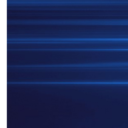
Бытовая техника
Красота и здоровье
Сумки и чемоданы
Для дома и дачи
LEGO
Для домашних питомцев
Умный дом и безопасность