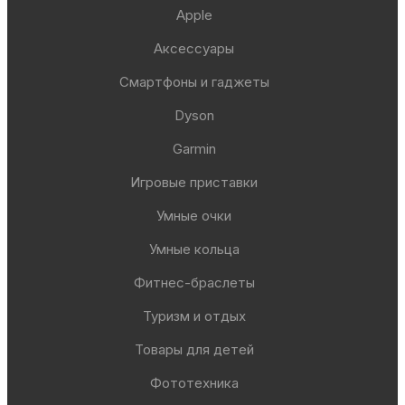
Apple
Аксессуары
Смартфоны и гаджеты
Dyson
Garmin
Игровые приставки
Умные очки
Умные кольца
Фитнес-браслеты
Туризм и отдых
Товары для детей
Фототехника