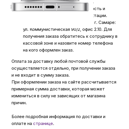
время доставки и уточнит адрес.
Осмотрите упаковку на целостность и
соответствие указанной комплектации.
Самовывоз
из нашего магазина в г. Самаре:
ул. Коммунистическая 90/2, офис 2.10. Для
получения заказа обратитесь к сотруднику в
кассовой зоне и назовите номер телефона
на кого оформлен заказ.
Оплата за доставку любой почтовой службы
осуществляется отдельно, при получении заказа
и не входит в сумму заказа.
При оформлении заказа на сайте рассчитывается
примерная сумма доставки, которая может
измениться в силу не зависящих от магазина
причин.
Более подробная информация по доставки и
оплате на
странице
.