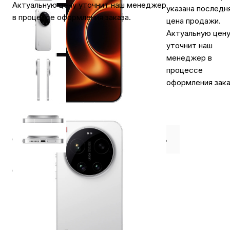
Актуальную цену уточнит наш менеджер
указана последн
в процессе оформления заказа.
цена продажи.
Актуальную цен
уточнит наш
менеджер в
процессе
оформления зака
⭐️ Отзывы о нас ⭐️
Где купить
Оплата
Доставка