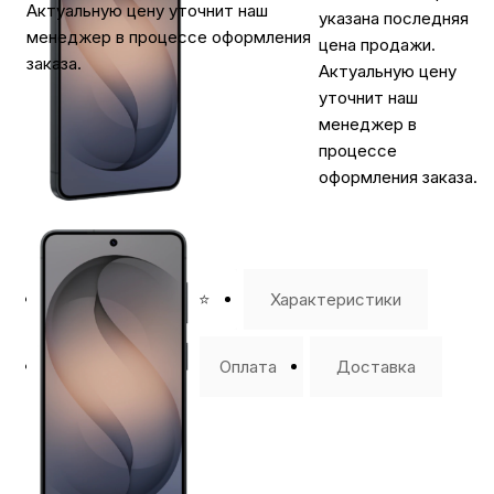
Актуальную цену уточнит наш
указана последняя
менеджер в процессе оформления
цена продажи.
заказа.
Актуальную цену
уточнит наш
менеджер в
процессе
оформления заказа.
⭐️ Отзывы о нас ⭐️
Характеристики
Где купить
Оплата
Доставка