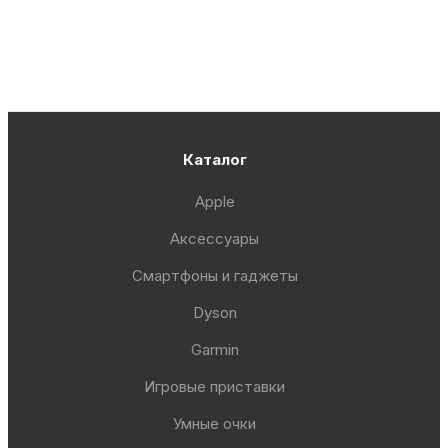
Каталог
Apple
Аксессуары
Смартфоны и гаджеты
Dyson
Garmin
Игровые приставки
Умные очки