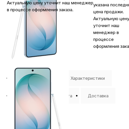
Актуальную цену уточнит наш менеджер
указана последн
в процессе оформления заказа.
цена продажи.
Актуальную цен
уточнит наш
менеджер в
процессе
оформления зака
⭐️ Отзывы о нас ⭐️
Характеристики
Где купить
Оплата
Доставка