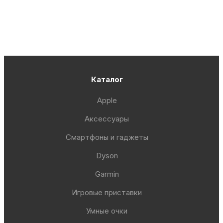
Каталог
Apple
Аксессуары
Смартфоны и гаджеты
Dyson
Garmin
Игровые приставки
Умные очки