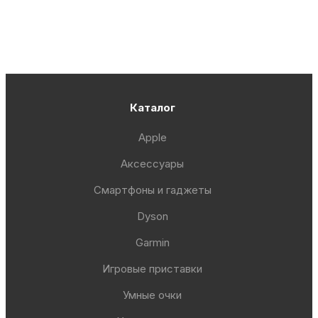
Каталог
Apple
Аксессуары
Смартфоны и гаджеты
Dyson
Garmin
Игровые приставки
Умные очки