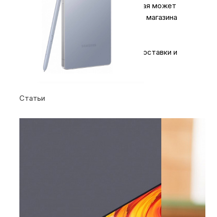
примерная сумма доставки, которая может
измениться в силу не зависящих от магазина
причин.
Более подробная информация по доставки и
оплате на
странице
.
Статьи