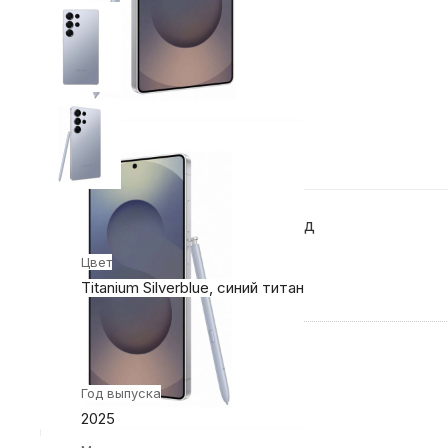
Конструкция и внешний вид
Цвет
Titanium Silverblue, синий титан
Общие характеристики
Год выпуска
2025