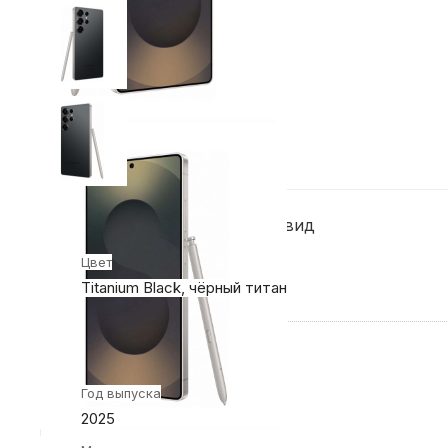
Конструкция и внешний вид
Цвет
Titanium Black, чёрный титан
Общие характеристики
Год выпуска
2025