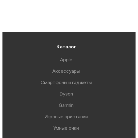
Каталог
Apple
Аксессуары
Смартфоны и гаджеты
Dyson
Garmin
Игровые приставки
Умные очки