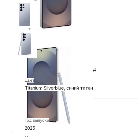
Конструкция и внешний вид
Цвет
Titanium Silverblue, синий титан
Общие характеристики
Год выпуска
2025