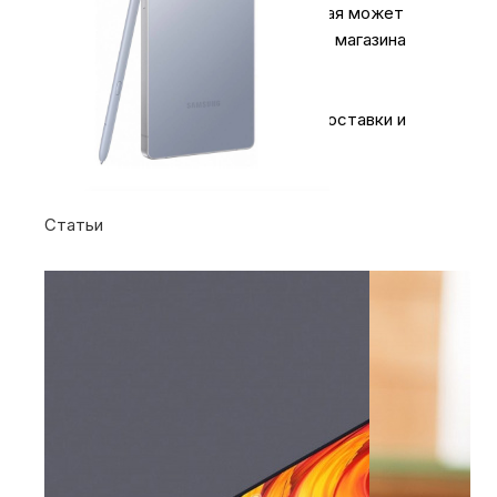
примерная сумма доставки, которая может
измениться в силу не зависящих от магазина
причин.
Более подробная информация по доставки и
оплате на
странице
.
Статьи