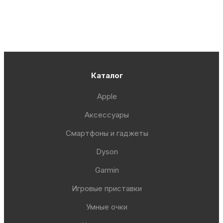
Каталог
Apple
Аксессуары
Смартфоны и гаджеты
Dyson
Garmin
Игровые приставки
Умные очки