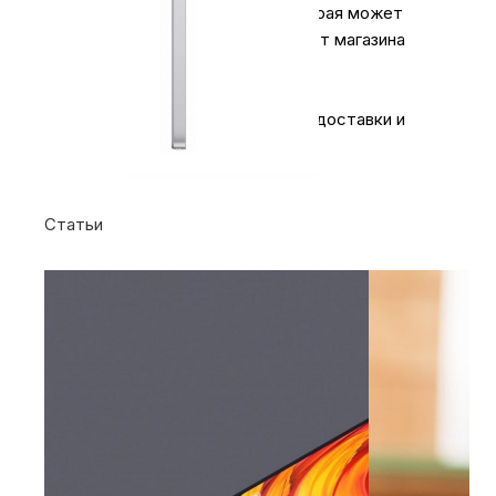
примерная сумма доставки, которая может
измениться в силу не зависящих от магазина
причин.
Более подробная информация по доставки и
оплате на
странице
.
Статьи