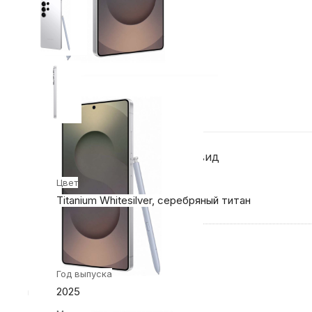
Конструкция и внешний вид
Цвет
Titanium Whitesilver, серебряный титан
Общие характеристики
Год выпуска
2025