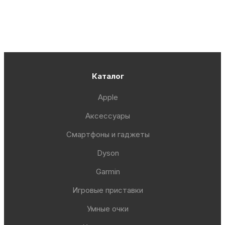
Каталог
Apple
Аксессуары
Смартфоны и гаджеты
Dyson
Garmin
Игровые приставки
Умные очки