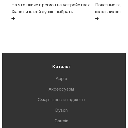
На что влияет регион на устройствах
Полезные гадже
Xiaomi и какой лучше выбрать
школьников и с
Каталог
Apple
Аксессуары
Смартфоны и гаджеты
Dyson
Garmin