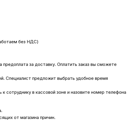
работаем без НДС)
на предоплата за доставку. Оплатить заказ вы сможете
лей. Специалист предложит выбрать удобное время
сь к сотруднику в кассовой зоне и назовите номер телефона
а.
сящих от магазина причин.