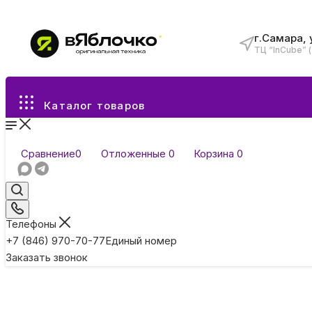
г.Самара, 
ТЦ “InCube” 
Все разделы каталога
Каталог товаров
Сравнение
0
Отложенные
0
Корзина
0
Телефоны
+7 (846) 970-70-77
Единый номер
Заказать звонок