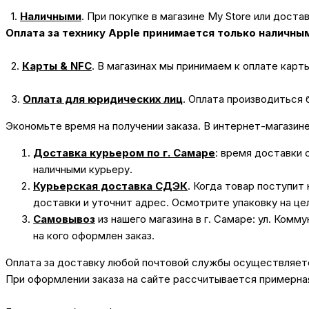
1.
Наличными
.
При покупке в магазине My Store или доста
Оплата за технику Apple принимается только наличны
2.
Карты & NFC
.
В магазинах мы принимаем к оплате карт
3.
Оплата для юридических лиц
.
Оплата производиться 
Экономьте время на получении заказа. В интернет-магазин
Доставка курьером по г. Самаре
: время доставки 
наличными курьеру.
Курьерская доставка СДЭК
. Когда товар поступит
доставки и уточнит адрес. Осмотрите упаковку на це
Самовывоз
из нашего магазина в г. Самаре: ул. Комм
на кого оформлен заказ.
Оплата за доставку любой почтовой службы осуществляется
При оформлении заказа на сайте рассчитывается примерная