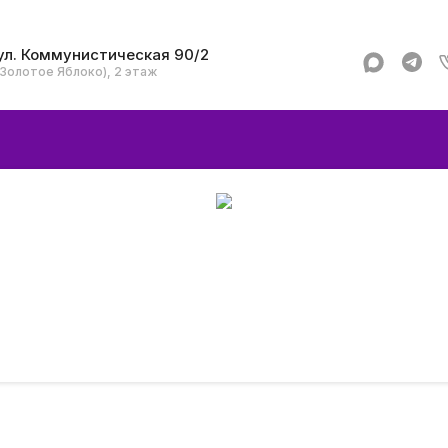
ул. Коммунистическая 90/2
(Золотое Яблоко), 2 этаж
Apple
Аксессуар
Смартфоны и гад
Dyson
Garmin