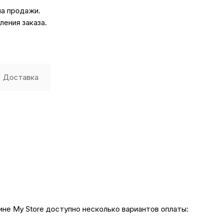
на продажи.
ения заказа.
Доставка
не My Store доступно несколько вариантов оплаты: