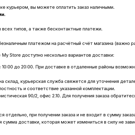
вке курьером, вы можете оплатить заказ наличными.
ми.
ы всех типов, а также бесконтактные платежи.
безналичным платежом на расчётный счёт магазина (важно 
е My Store доступно несколько вариантов доставки:
с 10:00 до 20:00. При доставке в отдаленные районы возмож
 на склад, курьерская служба свяжется для уточнения дета
лостность и соответствие указанной комплектации.
унистическая 90/2, офис 2.10. Для получения заказа обратите
 отдельно, при получении заказа и не входит в сумму заказ
 сумма доставки, которая может измениться в силу не зави