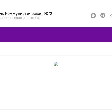
ул. Коммунистическая 90/2
(Золотое Яблоко), 2 этаж
Apple
Аксессуар
Смартфоны и гад
Dyson
Garmin