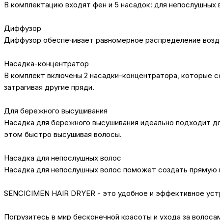
В комплектацию входят фен и 5 насадок: для непослушных 
Диффузор
Диффузор обеспечивает равномерное распределение воздуха
Насадка-концентратор
В комплект включены 2 насадки-концентратора, которые с
затрагивая другие пряди.
Для бережного высушивания
Насадка для бережного высушивания идеально подходит для
этом быстро высушивая волосы.
Насадка для непослушных волос
Насадка для непослушных волос поможет создать прямую и
SENCICIMEN HAIR DRYER - это удобное и эффективное устр
Погрузитесь в мир бесконечной красоты и ухода за волоса