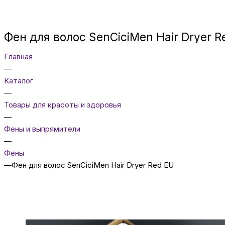
Фен для волос SenCiciMen Hair Dryer R
Главная
—
Каталог
—
Товары для красоты и здоровья
—
Фены и выпрямители
—
Фены
—
Фен для волос SenCiciMen Hair Dryer Red EU