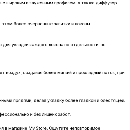
а с широким и зауженным профилем, а также диффузор.
 этом более очерченные завитки и локоны.
 для укладки каждого локона по отдельности, не
т воздух, создавая более мягкий и прохладный поток, при
ными прядями, делая укладку более гладкой и блестящей.
ессионально и без лишних забот.
ния в магазине My Store. Ощутите неповторимое