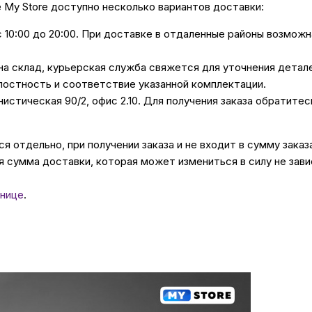
е My Store доступно несколько вариантов доставки:
с 10:00 до 20:00. При доставке в отдаленные районы возмож
 на склад, курьерская служба свяжется для уточнения дета
лостность и соответствие указанной комплектации.
унистическая 90/2, офис 2.10. Для получения заказа обратите
 отдельно, при получении заказа и не входит в сумму заказ
 сумма доставки, которая может измениться в силу не зави
нице
.