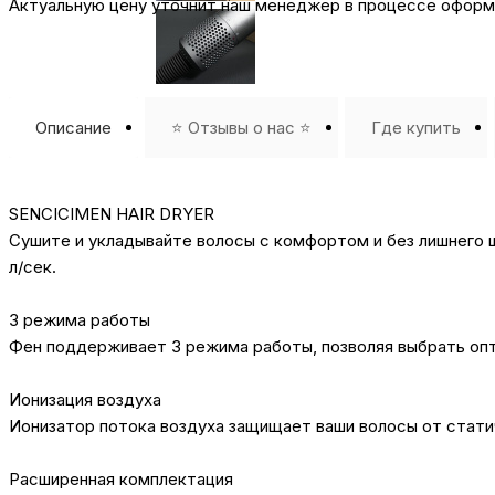
Актуальную цену уточнит наш менеджер в процессе оформл
Описание
⭐️ Отзывы о нас ⭐️
Где купить
SENCICIMEN HAIR DRYER
Сушите и укладывайте волосы с комфортом и без лишнего 
л/сек.
3 режима работы
Фен поддерживает 3 режима работы, позволяя выбрать оп
Ионизация воздуха
Ионизатор потока воздуха защищает ваши волосы от стати
Расширенная комплектация