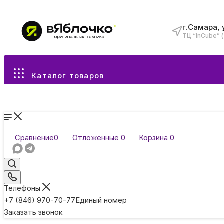
г.Самара, 
ТЦ “InCube” 
Все разделы каталога
Каталог товаров
Сравнение
0
Отложенные
0
Корзина
0
Телефоны
+7 (846) 970-70-77
Единый номер
Заказать звонок