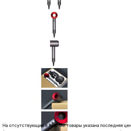
На отсутствующие в наличии товары указана последняя це