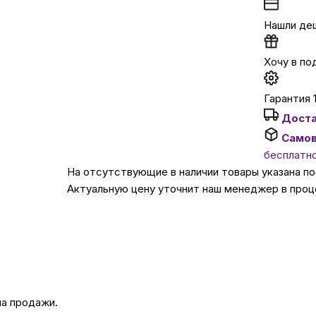
Нашли де
Автомобильные аксе
Хочу в по
Сервисный центр Apple в
Гарантия 
Доста
Подарочные сертиф
Само
бесплатн
Аудио
На отсутствующие в наличии товары указана п
Актуальную цену уточнит наш менеджер в проц
на продажи.