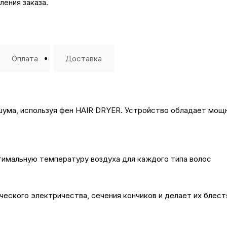
ения заказа.
Оплата
Доставка
шума, используя фен HAIR DRYER. Устройство обладает мощн
тимальную температуру воздуха для каждого типа волос
ческого электричества, сечения кончиков и делает их блес