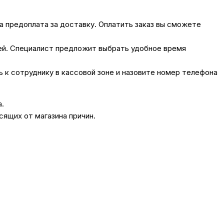
на предоплата за доставку. Оплатить заказ вы сможете
лей. Специалист предложит выбрать удобное время
сь к сотруднику в кассовой зоне и назовите номер телефона
а.
сящих от магазина причин.