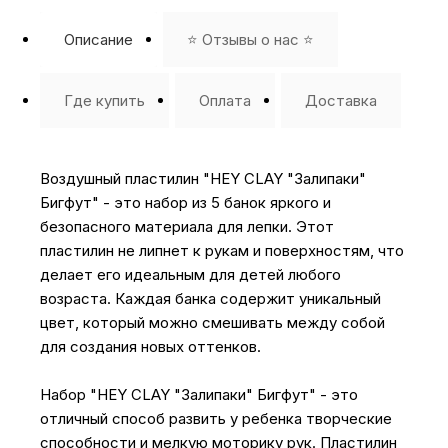
Описание
⭐️ Отзывы о нас ⭐️
Где купить
Оплата
Доставка
Воздушный пластилин "HEY CLAY "Залипаки"
Бигфут" - это набор из 5 банок яркого и
безопасного материала для лепки. Этот
пластилин не липнет к рукам и поверхностям, что
делает его идеальным для детей любого
возраста. Каждая банка содержит уникальный
цвет, который можно смешивать между собой
для создания новых оттенков.
Набор "HEY CLAY "Залипаки" Бигфут" - это
отличный способ развить у ребенка творческие
способности и мелкую моторику рук. Пластилин